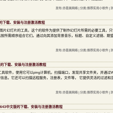
发布:亦是美网络 | 分类:推荐实用小软件 | 浏
.0中文版的下载、安装与注册激活教程
制作各种电影和图片幻灯片的工具，这个的软件为提供了制作幻灯片所需的必要工具，
后按所需顺序组合它们。通过向其添加背景音乐，标题、自定义滤镜、期
发布:亦是美网络 | 分类:推荐实用小软件 | 浏
1.7中文版的下载、安装与注册激活教程
用于网络扫描的工具软件，使用它可以ping计算机，扫描端口，发现共享文件夹，并通过W
设备的任何信息。它还可以扫描远程服务，注册表，文件等， 它提供灵活的过滤和
发布:亦是美网络 | 分类:推荐实用小软件 | 浏
.6.6.34643中文版的下载、安装与注册激活教程