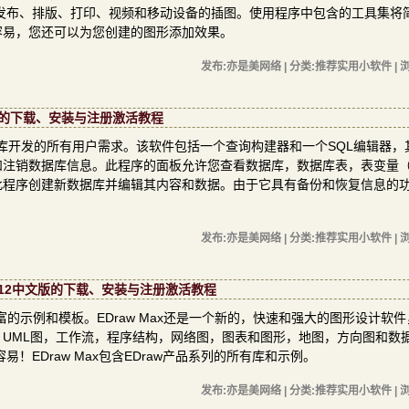
络发布、排版、打印、视频和移动设备的插图。使用程序中包含的工具集将
容易，您还可以为您创建的图形添加效果。
发布:亦是美网络 | 分类:推荐实用小软件 | 浏
3.0.329的下载、安装与注册激活教程
复杂数据库开发的所有用户需求。该软件包括一个查询构建器和一个SQL编辑器，
和注销数据库信息。此程序的面板允许您查看数据库，数据库表，表变量
此程序创建新数据库并编辑其内容和数据。由于它具有备份和恢复信息的
发布:亦是美网络 | 分类:推荐实用小软件 | 浏
0.712中文版的下载、安装与注册激活教程
丰富的示例和模板。EDraw Max还是一个新的，快速和强大的图形设计软
UML图，工作流，程序结构，网络图，图表和图形，地图，方向图和数
！EDraw Max包含EDraw产品系列的所有库和示例。
发布:亦是美网络 | 分类:推荐实用小软件 | 浏