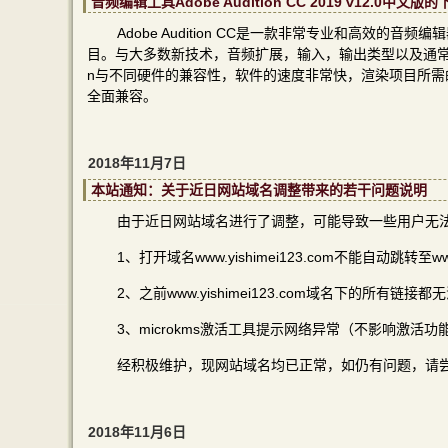
音频编辑工具Adobe Audition CC 2019 v12.0
Adobe Audition CC是一款非常专业和高效
目。与大多数新技术，音频扩展，输入，输出类型以及通常音频
n与不同硬件的兼容性，软件的速度非常快，渲染项目所需的时间非
全面兼容。
2018年11月7日
本站通知：关于近日网站域名调整带来的若干问题说明
由于近日网站域名进行了调整，可能导致一些用户无
1、打开域名www.yishimei123.com不能自动跳转至www.y
2、之前www.yishimei123.com域名下的所有链接都
3、microkms激活工具提示网络异常（不影响激活功
经积极维护，现网站域名均已正常，如仍有问题，请
2018年11月6日