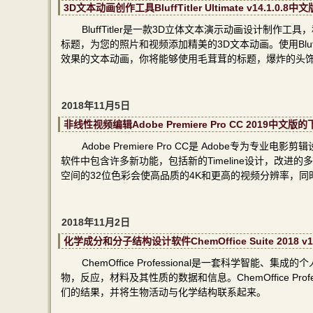
3D文本动画创作工具BluffTitler Ultimate v14.1
BluffTitler是一款3D立体文本演示动画设计制作工具，
标题，为您的照片和视频添加精美的3D文本动画。使用BluffT
效果的文本动画，你将能够使用毛茸茸的标题，爆炸的头
2018年11月5日
非线性视频编辑Adobe Premiere Pro CC 2019
Adobe Premiere Pro CC是 Adobe专
软件中包含许多新功能，包括新的Timeline设计，改进的多媒体文
空间的32位色彩会使高品质的4K和更高的视频分辨率，
2018年11月2日
化学成分和分子结构设计软件ChemOffice Suite 2018 
ChemOffice Professional是一套科学
物，反应，材料及其性质的数据和信息。ChemOffice P
们的结果，并将生物活动与化学结构联系起来。