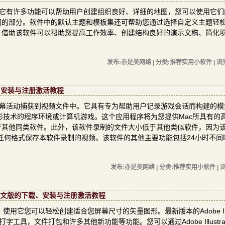
图的软件，它有许多功能可以帮助用户创建组织良好、详细的地图，您可以使用它
同的部分。软件中的默认主题和模板集还可帮助您通过选择自定义主题轻
，借助该软件可以帮助您提高工作效率、创建结构良好的演示文稿、简化
发布:亦是美网络 | 分类:推荐实用小软件 | 浏
下载、安装与注册激活教程
的屏幕活动捕获到视频文件中。它具有专为帮助用户记录游戏会话而构建的
nGL 图形技术的程序环境或计算机游戏。这个应用程序将为您提供Mac所具有的
于其他同类软件。此外，该软件录制的文件大小低于其他类似软件，因为
d等任何格式保存本软件录制的视频。该软件的其他主要功能包括24小时不间
发布:亦是美网络 | 分类:推荐实用小软件 | 浏
.0.312 中文版的下载、安装与注册激活教程
一款产品，使用它您可以轻松创建适合您屏幕尺寸的矢量图形。最新版本的Adobe Illus
工具，文件打包和许多其他新功能等功能。您可以通过Adobe Illustrato