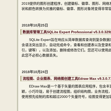
2019提供的图形创建程序，创建徽标、徽章、图形、网
状和颜色转换为优雅的徽标、徽章、图形对象将变得非常
2018年10月25日
数据库管理工具SQLite Expert Professional v5.
SQLite Expert旨在响应从简单数据库查询到
含语法突出显示，自动完成命令，查看和创建表以及登录
引，键等），以及添加，删除或修改它们。您还可以使用
此您不必担心数据丢失。
2018年10月24日
流程图、企业图表、网络图创建工具Edraw Max v9.3.
EDraw Max是一个基于矢量的图表应用程序，包含
颖，小巧玲珑，易于创建流程图，组织结构图，业务流程，
使用预先绘制的库和超过2000个矢量符号，绘图变得更加容易