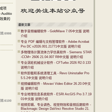
完成项
itio
频效果的
最新文章
数字音频编辑软件 - GoldWave 7.05中文版 说明
览:
6986
介绍
专业 PDF 编辑与文档管理软件 - Adobe Acrobat
Pro DC v2026.001.21771中文版 说明介绍
多物理场计算流体力学仿真软件 - Siemens STAR
-CCM+ 2606 21.04.007 R8中文版 说明介绍
专业涡轮机械设计软件 - CFTurbo 2026 R2.0.133
说明介绍
软件卸载和系统清理工具 - Revo Uninstaller Pro
5.5.2中文版 说明介绍
视频编辑软件 - Movavi Video Editor 26.20.0中文
版 说明介绍
专业地理信息系统软件 - ESRI ArcGIS Pro 3.7.19
01中文版 说明介绍
览:
6100
视频剪辑、专业调色、视觉特效和音频后期软件 -
Blackmagic Design DaVinci Resolve Studio 21.