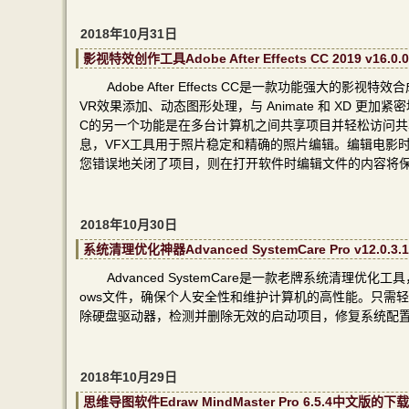
2018年10月31日
影视特效创作工具Adobe After Effects CC 2019 
Adobe After Effects CC是一款功能强
VR效果添加、动态图形处理，与 Animate 和 XD 更加紧密地
C的另一个功能是在多台计算机之间共享项目并轻松访问共
息，VFX工具用于照片稳定和精确的照片编辑。编辑电影
您错误地关闭了项目，则在打开软件时编辑文件的内容将
2018年10月30日
系统清理优化神器Advanced SystemCare Pro v12
Advanced SystemCare是一款老牌系统清理优
ows文件，确保个人安全性和维护计算机的高性能。只需
除硬盘驱动器，检测并删除无效的启动项目，修复系统配置，
2018年10月29日
思维导图软件Edraw MindMaster Pro 6.5.4中文