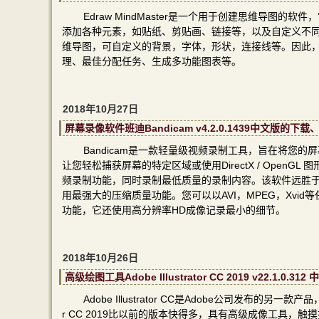
Edraw MindMaster是一个用于创建思维导
添加各种元素，如贴纸、剪贴画、链接等，以及自定义不
维导图，可自定义的背景，字体，形状，连接线等。因此
理、最佳分配任务、生成多功能图表等。
2018年10月27日
屏幕录像软件班迪Bandicam v4.2.0.1439中文版的
Bandicam是一款轻量级视频录制工具，旨在将您
让您轻松捕获屏幕的特定区域或使用DirectX / Ope
频录制功能，同时录制最低质量的录制内容。该软件远胜
用最强大的压缩质量功能。您可以以AVI，MPEG，Xvi
功能，它还使用高分辨率HD成像记录最小的细节。
2018年10月26日
高级绘图工具Adobe Illustrator CC 2019 v22.1
Adobe Illustrator CC是Adobe公司发布的另
r CC 2019比以前的版本快得多，具有高级成像工具，触摸打字