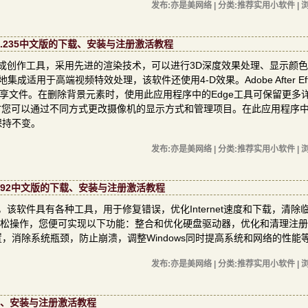
发布:亦是美网络 | 分类:推荐实用小软件 | 浏
v16.0.0.235中文版的下载、安装与注册激活教程
大的影视特效合成创作工具，采用先进的渲染技术，可以进行3D深度效果处理、显示颜
集成适用于高端视频特效处理，该软件还使用4-D效果。Adobe After Effe
享文件。在删除背景元素时，使用此应用程序中的Edge工具可保留更多
时您可以通过不同方式更改摄像机的显示方式和管理项目。在此应用程序
保持不变。
发布:亦是美网络 | 分类:推荐实用小软件 | 浏
.0.3.192中文版的下载、安装与注册激活教程
化工具，该软件具有各种工具，用于修复错误，优化Internet速度和下载，清除临
轻松操作，您便可实现以下功能：整合和优化硬盘驱动器，优化和清理注
消除系统瓶颈，防止崩溃，调整Windows同时提高系统和网络的性能
发布:亦是美网络 | 分类:推荐实用小软件 | 浏
版的下载、安装与注册激活教程