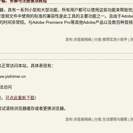
中文版的下载、安装与注册激活教程
的音频编辑器，具有一系列小型和大型功能，所有用户都可以使用这些功能来帮助
文件中使用的标准的兼容性是此工具的主要功能之一。且由于Adobe Aud
常短。与Adobe Premiere Pro等其他Adobe产品以及数百种音
发布:亦是美网络 | 分类:推荐实用小软件 | 浏
法正常访问本站，具体表现有：
ishimei.cn
无法访问
能，
可点此重新下载
）
尝试清除浏览器缓存或者更换浏览器。
发布:亦是美网络 | 分类:生活感悟与随笔 | 浏