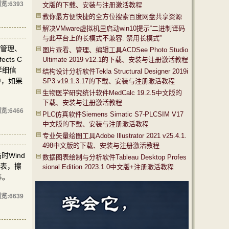
览:
6393
文版的下载、安装与注册激活教程
教你最方便快捷的全方位搜索百度网盘共享资源
解决VMware虚拟机里启动win10提示“二进制译码
与此平台上的长模式不兼容. 禁用长模式”
色管理、
图片查看、管理、编辑工具ACDSee Photo Studio
cts C
Ultimate 2019 v12.1的下载、安装与注册激活教程
详细信
结构设计分析软件Tekla Structural Designer 2019i
中，如果
SP3 v19.1.3.17的下载、安装与注册激活教程
生物医学研究统计软件MedCalc 19.2.5中文版的
下载、安装与注册激活教程
览:
6466
PLC仿真软件Siemens Simatic S7-PLCSIM V17
中文版的下载、安装与注册激活教程
专业矢量绘图工具Adobe Illustrator 2021 v25.4.1.
498中文版的下载、安装与注册激活教程
时Wind
数据图表绘制与分析软件Tableau Desktop Profes
册表，擦
sional Edition 2023.1.0中文版+注册激活教程
等。
览:
6639