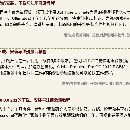
.0.8中文版的安装、下载与注册激活教程
程序内置大量模板，您可以使用BluffTitler Ultimate为您的视频创建令人
itler Ultimate易于学习和简单的界面，快速创建3D标题，为视频创建
饰，幽灵般的头饰，弹跳的头饰，卡通遮阳的头饰等装饰你的视频和照片
发布:亦是美网络 | 分类:推荐实用小软件 | 浏
中文版的下载、安装与注册激活教程
为专业电影剪辑设计的产品之一。使用此软件的CC版本， 您可以比以往更快地编辑视频
件管理，加速颜色编码，Adobe Premiere Pro CC 2019 RGB和Y
同时编辑多个项目同时工作的非线性视频编辑您可以加快工作流程。
发布:亦是美网络 | 分类:推荐实用小软件 | 浏
v18.0.0.231的下载、安装与注册激活教程
智能、集成的个人生产力工具套件，使科学家和研究人员能够捕获、存储、检索和共享
rofessional帮助化学家和生物学家有效地跟踪他们的工作，可视化并更深