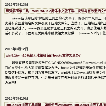
2015年3月13日
超强解压缩工具：WinRAR 5.2简体中文版下载、安装与有效激活文
winrar应该是压缩/解压缩工具里的老大哥了，好多同学从网上下载来
实带有这些后缀名的文件都属于压缩文件包，当然了，压缩解压缩的工具
因已经说过了，winrar既是压缩解压缩工具里的老大哥，也是使用
话不多说了，下面亦是美网络小编就给大家提供一下winrar 5.2的
2015年3月12日
win8.1/win10系统无法编辑保存hosts文件怎么办？
最近有很多同学反应放在C:\WINDOWS\system32\driver
面的文章中也给大家提供有解决办法，hosts文件能编辑无法保存这种情况一
没有这种情况，这是因为某些情况下，win8/8.1以及win10对
修改并不是一直存在的，也是部分同学在部分时间进行编辑后无法保存
方法吧！
2015年3月10日
BitLocker加密工具详解：如何使用Windows BitLocker加密工