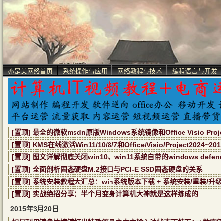
亦是美网络首页
系统操作与应用
网络教程与技术
编程语言与开发
[置顶] 最全的微软msdn原版Windows系统镜像和Office Visio Pr
[置顶] KMS在线激活Win11/10/8/7和Office/Visio/Project2024~
[置顶] 图文详解彻底关闭win10、win11系统自带的windows defe
[置顶] 全面剖析固态硬盘M.2接口与PCI-E SSD固态硬盘的关系
[置顶] 系统安装教程大汇总：win系统版本下载 + 系统安装/重装/升
[置顶] 实战绝招分享：半个月变身计算机大神就是这样练成的
2015年3月20日