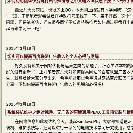
如何利用键盘快捷键打出特殊符号之中文输入法状态下按下“v+数字键
最近几天比较忙，也很少上QQ，今天刚上线就有同学问我“─”这个
“一”短，于是笔者就尝试着在特殊符号里找了一下，果不其然，这个“
问题，但是笔者估计还有很多同学不知道特殊符号如何通过键盘打出
起再来学习一下吧！
2015年3月19日
切实可以提高百度联盟广告收入的个人心得与见解
好久没有谈关于网站优化与运营之类的话题了，细心关注本站的
好久没有更新了，正好笔者这几天对如何提高网站的百度联盟广告收
告，就想着给大家分享出来，希望能对那些希望通过网站百度联盟广
分享一下如何提高百度联盟广告收入的见解和心得吧！
2015年3月18日
系统装机维护之绝对纯净、无广告的原版通用PE4.0工具箱安装与使
在网络信息如此发达的今天，谈起windowsPE，大家都知道是w
装机、维护系统等，还可以进行一系列的电脑技术学习研究使用，总