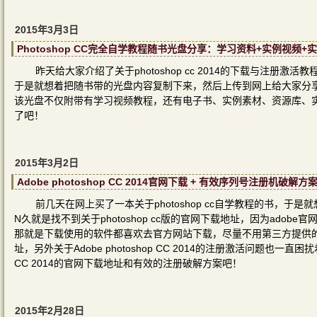
2015年3月3日
Photoshop CC完全自学教程随书光盘分享：学习资料+实例视频+
昨天给大家介绍了关于photoshop cc 2014的下载与注册激活
于是就想着把随书带的光盘内容复制下来，然后上传到网上给大家分享，希
该光盘不仅附带有学习视频教程，还有电子书、实例素材、资源库、实例效
了吧！
2015年3月2日
Adobe photoshop CC 2014官网下载 + 有效序列号注册机破解方
前几天在网上买了一本关于photoshop cc自学教程的书，于是就
N久就是找不到关于photoshop cc版的官网下载地址，因为ad
那就是下载使用的软件都喜欢去官方网站下载，尽量不用第三方提供的下载
址，另外关于Adobe photoshop CC 2014的注册激活问题也一直
CC 2014的官网下载地址和有效的注册破解方案吧！
2015年2月28日