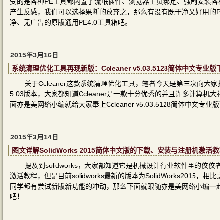
受的是各种PE工具都内置了流氓插件、浏览器主页绑定、强制安装
产生反感，我们可以选择果断的放弃之，那么有没有既干净又好用的
净、无广告的原版通用PE4.0工具箱吧。
2015年3月16日
系统清理优化工具再现新版：Ccleaner v5.03.5128简体中文专业
关于Ccleaner这款系统清理优化工具，笔者今天是第三次向大家推荐
5.03版本，大家都知道Ccleaner是一款十分优秀的并且许多计
面亦是美网络小编就给大家奉上Ccleaner v5.03.5128简体中
2015年3月14日
图文详解SolidWorks 2015简体中文版的下载、安装与注册机激活
提及到solidworks，大家都知道它是机械设计行业软件里的佼佼者
激活教程，但是目前solidworks最新的版本为SolidWorks2015
同学都有尝试新版新功能的冲动，那么下面就跟随亦是美网络小编一起来了
吧！