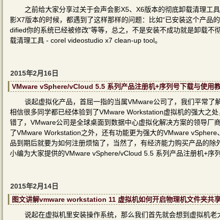
之前给大家分享过关于会声会影X5、X6版本的彻底卸载清理工
影X7版本的时候，都遇到了这样那样的问题：比如“已安装这个产品的另一个版本
dified你的系统已经被修改”等等，总之，不是安装不成功就是卸载
载清理工具 - corel videostudio x7 clean-up tool。
2015年2月16日
VMware vSphere/vCloud 5.5 系列产品注册机+序列号下载与使用
谈起虚拟化产品，首屈一指的当属VMware公司了，我们平常了解和使用
相信很多同学都已经体验到了VMware Workstation虚拟机的强
错了，VMware公司是全球桌面到数据中心虚拟化解决方案的领导
了VMware Workstation之外，还有功能更为强大的VMware v
品到期后就要为如何注册烦恼了，当然了，有经济能力购买产品的除
小编为大家提供的VMware vSphere/vCloud 5.5 系列产品注册
2015年2月14日
图文讲解vmware workstation 11 虚拟机如何开启物理机文件夹共
说起在虚拟机里安装操作系统，那么我们首先就会想到虚拟机老大 - v