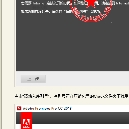
点击“请输入序列号”，序列号可在压缩包里的Crack文件夹下找