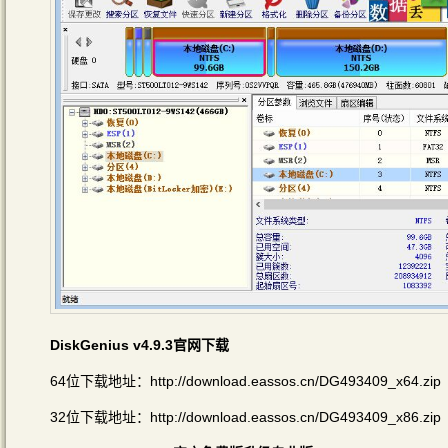
DiskGenius v4.9.3官网下载
64位下载地址：http://download.eassos.cn/DG493409_x64.zip
32位下载地址：http://download.eassos.cn/DG493409_x86.zip