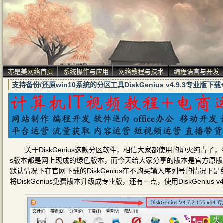
亦是美网络首页
系统操作与应用
网络教程与技术
编程语言与开发
支持备份/还原win10系统的分区工具DiskGenius v4.9.3专业
关于DiskGenius这款分区软件，相信大家都使用的炉火纯青了
s版本都是网上现成的绿色版本，而今天给大家分享的版本是官方原版，并且是
默认情况下在官网下载的DiskGenius在不购买输入序列号的情况
将DiskGenius免费版本升级成专业版，还有一点，使用DiskGeniu