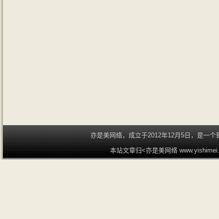
亦是美网络，成立于2012年12月5日，是
本站文章归<亦是美网络 www.yishime