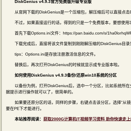
DiskGenius v4.9.3官方免费版升级专业版
从官网下载的DiskGenius是一个压缩包，解压缩后可以直接点击Dis
不过，如果直接运行的话，得到的只是一个免费版本，要想使用
首先下载Options.ini文件：https://pan.baidu.com/s/1ha0lorhq
下载完成后，直接将该文件复制到刚刚解压缩的DiskGenius目录里，
tips：Options.ini是存放注册激活信息的文件。
替换后，再次打开DiskGenius的时候就显示成专业版本啦。
如何使用DiskGenius v4.9.3备份/还原win10系统的分区
以备份为例，打开DiskGenius后，选中一个分区，比如系统
据提示进行操作就可以了，很简单的。
如果要还原分区的话，同样的步骤，右键点击该分区，选择"从镜
要在PE下才能进行。
本站推荐阅读：
获取2000G计算机IT视频学习资料 助你快速走上