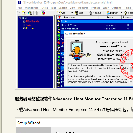
服务器网络监视软件Advanced Host Monitor Enterprise
下载Advanced Host Monitor Enterprise 11.54+注册码