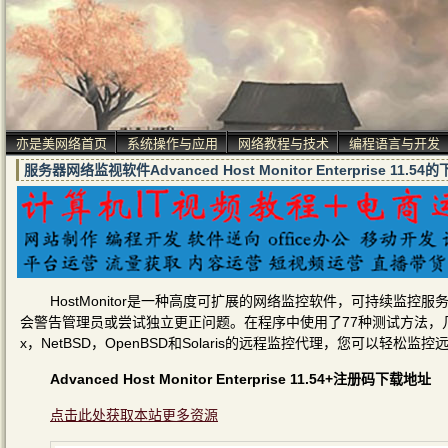
亦是美网络首页
系统操作与应用
网络教程与技术
编程语言与开发
服务器网络监视软件Advanced Host Monitor Enterprise 1
HostMonitor是一种高度可扩展的网络监控软件，可持续监控服
会警告管理员或尝试独立更正问题。在程序中使用了77种测试方法，几乎可
x，NetBSD，OpenBSD和Solaris的远程监控代理，您可以轻松监
Advanced Host Monitor Enterprise 11.54+注册码下载地址
点击此处获取本站更多资源