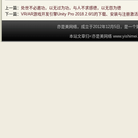
上一篇：
处世不必邀功，以无过为功，与人不求感德，以无怨为德
下一篇：
VR/AR游戏开发引擎Unity Pro 2018.2.6f1的下载、安装与注册激
亦是美网络，成立于2012年12月5日，是
本站文章归<亦是美网络 www.yishime