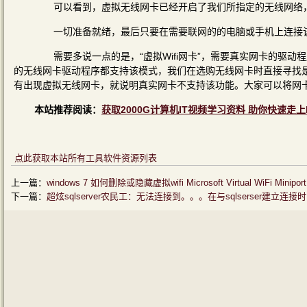
可以看到，虚拟无线网卡已经开启了我们所指定的无线网络，其IP
一切准备就绪，最后只要在需要联网的的电脑或手机上连接该
需要多说一点的是，“虚拟Wifi网卡”，需要真实网卡的驱动程序专门
的无线网卡驱动程序都支持该模式，我们在选购无线网卡时直接寻找是否
有出现虚拟无线网卡，就说明真实网卡不支持该功能。大家可以将网卡驱
本站推荐阅读：
获取2000G计算机IT视频学习资料 助你快速走上
点此获取本站所有工具软件资源列表
上一篇：
windows 7 如何删除或隐藏虚拟wifi Microsoft Virtual WiFi Miniport 
下一篇：
超炫sqlserver农民工：无法连接到。。。在与sqlserser建