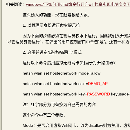
相关阅读：
windows7下如何用cmd命令行开启wifi共享实现电脑变
这么诱人的功能，现在赶紧教给大家：
1. 以管理员身份运行命令提示符
因为下面的步骤必须在管理员权限下运行，因此我们从开始菜单
“以管理员身份运行”，在弹出的用户控制窗口中单击“是”。还有一种方法
2. 启用并设定“虚拟Wifi网卡”模式
运行以下命令启用虚拟无线网卡(相当于打开路由器)：
netsh wlan set hostednetwork mode=allow
netsh wlan set hostednetwork ssid=
DEMO_AP
netsh wlan set hostednetwork key=
PASSWORD
keyusage=
注：红字部分为可替换为自己需要的内容
这个命令中有三个参数：
Mode：是否启用虚拟Wifi网卡，改为disallow则为禁用，