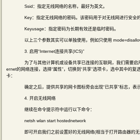
Ssid：指定无线网络的名称，最好为英文。
Key：指定无线网络的密码。该密码用于对无线网进行安全的
Keyusage：指定密码为长期有效还是临时密码。
以上三个参数其实可以单独使用，例如只使用 mode=disallo
3. 启用“Internet连接共享(ICS)”
为了与其他计算机或设备共享已连接的互联网，我们需要启用“Int
ernet的网络连接，选择“属性”，切换到“共享”选项卡，选中其中的复选
卡：
确定之后，提供共享的网卡图标旁会出现“已共享”标志，表示“In
4. 开启无线网络
继续在命令提示符中运行以下命令：
netsh wlan start hostednetwork
即可开启我们之前设置好的无线网络(相当于打开路由器的无线功能