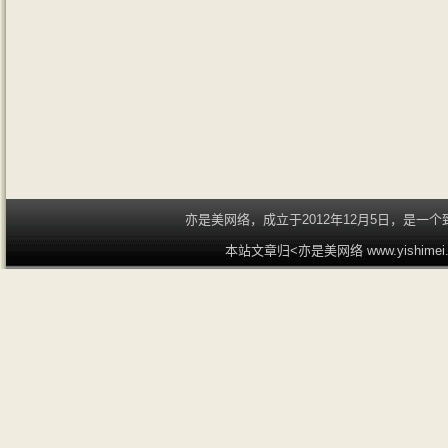
亦是美网络，成立于2012年12月5日，是
本站文章归<亦是美网络 www.yishime