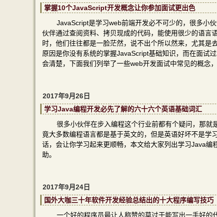
掌握10个JavaScript开发概念让你参加面试更出色
JavaScript是学习web前端开发必不可少的，很多
伙伴通过查阅资料、拷贝现成的代码，能使用很少的语言语句实
时，他们往往都是一脸茫然，说不出个所以然来，尤其是去参加
原因是你没有系统的掌握JavaScript基础知识，而在面试
会清楚，下面我们列举了一些web开发面试中常见的概念，希
2017年9月26日
学习Java编程开发必先了解的六十六个英语基础词汇
很多小伙伴在步入编程这个行业前都有个疑问，那就
竟大多数编程语言都是基于英文的，但是英语好坏不是学
话，会让你学习起来更顺畅，本文给大家列出学习Java编
助。
2017年9月24日
国外大咖三十年软件开发经验总结出的十大程序编写技巧
一个好的程序员最让人称赞的莫过于能写出一手好的