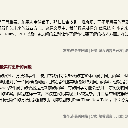
谓同等重要。如果决定做错了，那往往会收到一堆麻烦，而不是想要的高
开发作为未来的就业方向。这篇文章中，我们将通过探究“信息技术”本身来找
ava、Ruby、PHP以及C＃之间的差别让你了解你需要了解的技术方面。在
发布:亦是美网络 | 分类:编程语言与开发 | 浏
容不能实时更新的问题
多个实用的属性、方法和事件，使用它我们可以轻松的在窗体中展示网页内容，
网页内容时遇到了一个同样的问题，那就是不能实时的获取到网页内容，也就是
owser控件展示的依然是更新前的内容，有的同学可能会想到，每次获取
人的答案，但是这样一来，不仅在代码实现上比较复杂，并且清空浏览器
单的方法供我们使用，那就是使用DateTime.Now.Ticks，下面亦
发布:亦是美网络 | 分类:编程语言与开发 | 浏