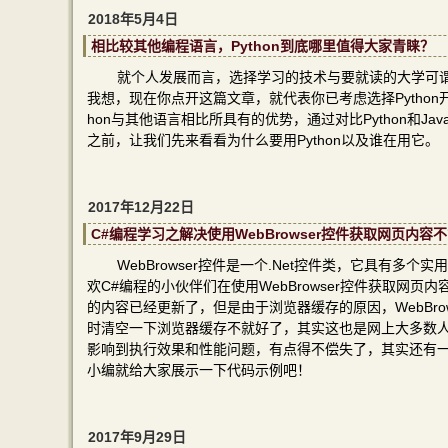
2018年5月4日
相比较其他编程语言，Python到底哪里值得大家青睐？
就个人发展而言，选择学习的技术与要就读的大学可
我想，现在你点开这篇文章，就代表你已考虑选择Python
hon与其他语言相比所具有的优势，通过对比Python和J
之前，让我们先来看看为什么要用Python以及谁在用它。
2017年12月22日
C#编程学习之解决使用WebBrowser控件获取网页内
WebBrowser控件是一个.Net控件类，它具有
欢C#编程的小伙伴们在使用WebBrowser控件获取
的内容已经更新了，但是由于浏览器缓存的原因，WebBr
时清空一下浏览器缓存不就好了，其实这也是网上大多数
影响到执行效果和性能问题，有点得不偿失了，其实还有一种更简
小编就给大家展示一下代码示例吧！
2017年9月29日