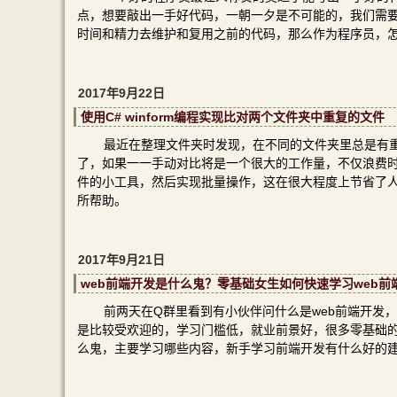
点，想要敲出一手好代码，一朝一夕是不可能的，我们需
时间和精力去维护和复用之前的代码，那么作为程序员，
2017年9月22日
使用C# winform编程实现比对两个文件夹中重复的文件
最近在整理文件夹时发现，在不同的文件夹里总是有
了，如果一一手动对比将是一个很大的工作量，不仅浪费时间
件的小工具，然后实现批量操作，这在很大程度上节省了人
所帮助。
2017年9月21日
web前端开发是什么鬼？零基础女生如何快速学习web前
前两天在Q群里看到有小伙伴问什么是web前端开发，
是比较受欢迎的，学习门槛低，就业前景好，很多零基础的
么鬼，主要学习哪些内容，新手学习前端开发有什么好的