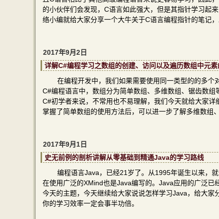
的小伙伴们会发现，C语言如此强大，但是其指针学习起来
络小编就给大家分享一个大牛关于C语言编程指针的笔记，
2017年9月2日
详解C#编程学习之数组的创建、访问以及遍历数组中元素
在编程开发中，我们如果需要使用同一类型的的多个
C#编程语言中，数组分为简单数组、多维数组、锯齿数组
C#初学者来说，不常用也不易理解，我们今天就给大家详
掌握了简单数组的使用方法后，可以进一步了解多维数组
2017年9月1日
史无前例的剖析讲解从零基础到精通Java的学习路线
编程语言Java，已经21岁了。从1995年诞生以来，
在使用广泛的XMind也是Java编写的。Java应用的
今天的主题，今天继续给大家说说怎样学习Java，给大家
你的学习效率一定会事半功倍。