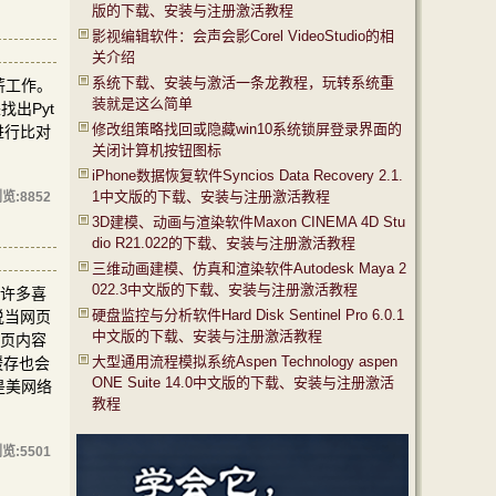
版的下载、安装与注册激活教程
影视编辑软件：会声会影Corel VideoStudio的相
关介绍
系统下载、安装与激活一条龙教程，玩转系统重
薪工作。
装就是这么简单
出Pyt
修改组策略找回或隐藏win10系统锁屏登录界面的
进行比对
关闭计算机按钮图标
iPhone数据恢复软件Syncios Data Recovery 2.1.
1中文版的下载、安装与注册激活教程
览:
8852
3D建模、动画与渲染软件Maxon CINEMA 4D Stu
dio R21.022的下载、安装与注册激活教程
三维动画建模、仿真和渲染软件Autodesk Maya 2
022.3中文版的下载、安装与注册激活教程
但许多喜
硬盘监控与分析软件Hard Disk Sentinel Pro 6.0.1
说当网页
中文版的下载、安装与注册激活教程
网页内容
大型通用流程模拟系统Aspen Technology aspen
缓存也会
ONE Suite 14.0中文版的下载、安装与注册激活
是美网络
教程
览:
5501