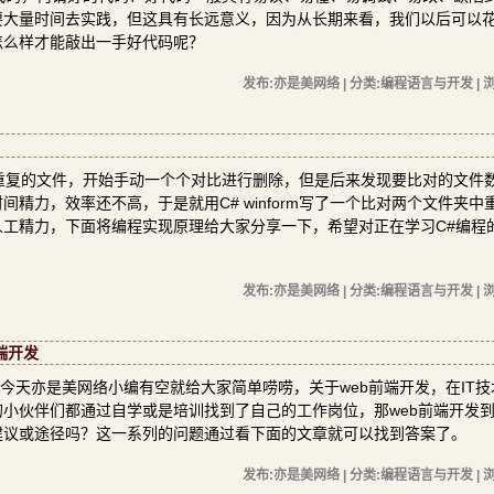
要大量时间去实践，但这具有长远意义，因为从长期来看，我们以后可以
怎么样才能敲出一手好代码呢？
发布:亦是美网络 | 分类:编程语言与开发 | 浏
重复的文件，开始手动一个个对比进行删除，但是后来发现要比对的文件
精力，效率还不高，于是就用C# winform写了一个比对两个文件夹中
工精力，下面将编程实现原理给大家分享一下，希望对正在学习C#编程
发布:亦是美网络 | 分类:编程语言与开发 | 浏
端开发
今天亦是美网络小编有空就给大家简单唠唠，关于web前端开发，在IT技
小伙伴们都通过自学或是培训找到了自己的工作岗位，那web前端开发
建议或途径吗？这一系列的问题通过看下面的文章就可以找到答案了。
发布:亦是美网络 | 分类:编程语言与开发 | 浏