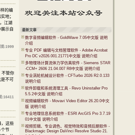
各样的编
踏实地；
，江湖
中展示自
最新文章
数字音频编辑软件 - GoldWave 7.05中文版 说明
介绍
览:
1999
专业 PDF 编辑与文档管理软件 - Adobe Acrobat
Pro DC v2026.001.21771中文版 说明介绍
多物理场计算流体力学仿真软件 - Siemens STAR
-CCM+ 2606 21.04.007 R8中文版 说明介绍
，不管你
专业涡轮机械设计软件 - CFTurbo 2026 R2.0.133
坑是不可
说明介绍
软件卸载和系统清理工具 - Revo Uninstaller Pro
5.5.2中文版 说明介绍
览:
16411
视频编辑软件 - Movavi Video Editor 26.20.0中文
版 说明介绍
专业地理信息系统软件 - ESRI ArcGIS Pro 3.7.19
01中文版 说明介绍
器，这些
视频剪辑、专业调色、视觉特效和音频后期软件 -
各个节
Blackmagic Design DaVinci Resolve Studio 21.