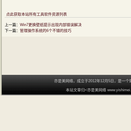
点此获取本站所有工具软件资源列表
上一篇：
Win7更换壁纸提示出现内部错误解决
下一篇：
管理操作系统的6个不错的技巧
亦是美网络，成立于2012年12月5日，是
本站文章归<亦是美网络 www.yishime