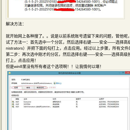
解决方法：
就开始网上各种搜了。。说是以前系统账号遗留下来的问题，管他呢
试了方法一：首先选中一个分区，然后选择右键——安全——选择高级
nistrators）并把下面的勾打上，点击应用。经过以上步骤，所有
第二步：再次选中刚才的分区，然后选择右键——安全——选择高级
打上，点击应用！
但是win8里没有所有者这个选项啊！！让我情何以堪！