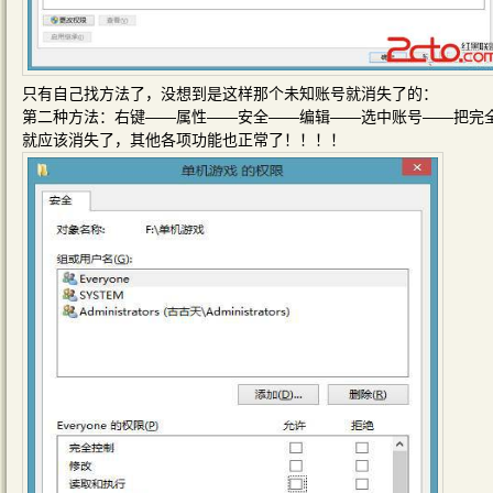
只有自己找方法了，没想到是这样那个未知账号就消失了的：
第二种方法：右键——属性——安全——编辑——选中账号——把完全
就应该消失了，其他各项功能也正常了！！！！