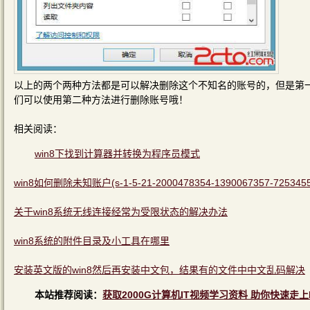
以上的两个两种方法都是可以解决删除这个不知名的账号的，但是第一
们可以使用第二种方法进行删除账号哦！
相关阅读：
win8下找到计算器并转换为程序员模式
win8如何删除未知账户(s-1-5-21-2000478354-1390067357-725345
关于win8系统无线连接经常为受限状态的解决办法
win8系统的附件目录及小工具在哪里
安装英文版的win8然后再安装中文包，结果有的文件中中文乱码解决
本站推荐阅读：
获取2000G计算机IT视频学习资料 助你快速走上