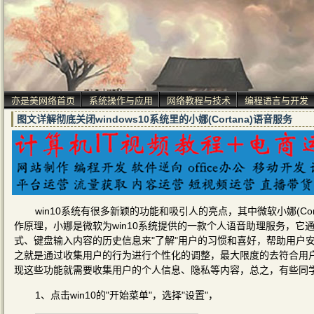
亦是美网络首页
系统操作与应用
网络教程与技术
编程语言与开发
图文详解彻底关闭windows10系统里的小娜(Cortana)语音服务
win10系统有很多新颖的功能和吸引人的亮点，其中微软小娜(C
作原理，小娜是微软为win10系统提供的一款个人语音助理服务，
式、键盘输入内容的历史信息来"了解"用户的习惯和喜好，帮助用户
之就是通过收集用户的行为进行个性化的调整，最大限度的去符合用
现这些功能就需要收集用户的个人信息、隐私等内容，总之，有些同
1、点击win10的"开始菜单"，选择"设置"，