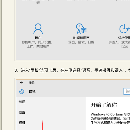
3、进入"隐私"选项卡后，在左侧选择"语音、墨迹书写和键入"