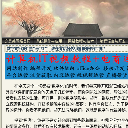
亦是美网络首页
系统操作与应用
网络教程与技术
编程语言与开发
数字时代的“黑”与“红”：谁在背后操控我们的网络世界？
在今天这个一切都被“数字化”的时代，我们每天睁开眼就已经站在
外卖软件悄悄记录你昨天点了几份烤串，而你浏览过的网页、登过的
着看似安稳的生活，可在另一侧的数字阴影中，却有一群以代码为工
立探索系统结构、在技术缝隙中穿梭的“黑客”；也有肩负使命、为了
界的运转。你看不见他们，却无法忽略他们。这就是数字时代最神秘、
提到“黑客”，你是不是立刻会想到那些戴着面具、神秘兮兮地坐
的要复杂多样，背后不仅有技术探索，还有一些深层的动机和目标。而