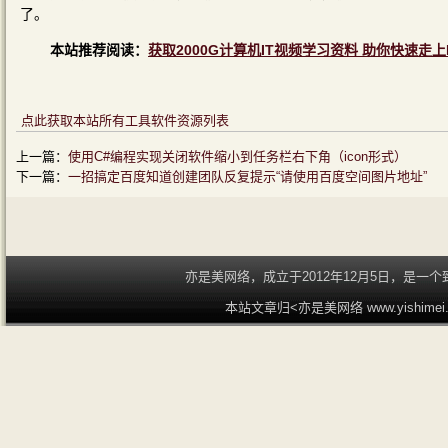
了。
本站推荐阅读：
获取2000G计算机IT视频学习资料 助你快速走上
点此获取本站所有工具软件资源列表
上一篇：
使用C#编程实现关闭软件缩小到任务栏右下角（icon形式）
下一篇：
一招搞定百度知道创建团队反复提示“请使用百度空间图片地址”
亦是美网络，成立于2012年12月5日，是
本站文章归<亦是美网络 www.yishime