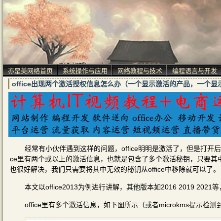
亦是美网络首页
系统操作与应用
网络教程与技术
编程语言与开发
office出现两个激活授权信息怎么办（一个显示激活的产品，一个
经常有小伙伴遇到这样的问题，office明明是激活了，但是打开
ce里有两个或以上的激活信息，也就是包含了多个激活秘钥，只要其中
也很好解决，我们只需要将其中无效的秘钥从office中移除就可以了。
本文以office2013为例进行讲解，其他版本如2016 2019 20
office里有多个激活信息，如下图所示（或者microkms提示检