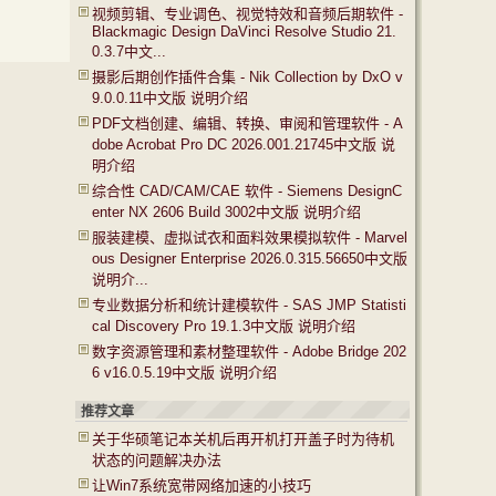
视频剪辑、专业调色、视觉特效和音频后期软件 -
Blackmagic Design DaVinci Resolve Studio 21.
0.3.7中文...
摄影后期创作插件合集 - Nik Collection by DxO v
9.0.0.11中文版 说明介绍
PDF文档创建、编辑、转换、审阅和管理软件 - A
dobe Acrobat Pro DC 2026.001.21745中文版 说
明介绍
综合性 CAD/CAM/CAE 软件 - Siemens DesignC
enter NX 2606 Build 3002中文版 说明介绍
服装建模、虚拟试衣和面料效果模拟软件 - Marvel
ous Designer Enterprise 2026.0.315.56650中文版
说明介...
专业数据分析和统计建模软件 - SAS JMP Statisti
cal Discovery Pro 19.1.3中文版 说明介绍
数字资源管理和素材整理软件 - Adobe Bridge 202
6 v16.0.5.19中文版 说明介绍
推荐文章
关于华硕笔记本关机后再开机打开盖子时为待机
状态的问题解决办法
让Win7系统宽带网络加速的小技巧