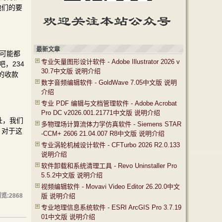
他们的要
最新文章
家可能都
专业矢量图形设计软件 - Adobe Illustrator 2026 v
，234
30.7中文版 说明介绍
的收款
数字音频编辑软件 - GoldWave 7.05中文版 说明
介绍
专业 PDF 编辑与文档管理软件 - Adobe Acrobat
Pro DC v2026.001.21771中文版 说明介绍
址，我们
多物理场计算流体力学仿真软件 - Siemens STAR
？对于这
-CCM+ 2606 21.04.007 R8中文版 说明介绍
专业涡轮机械设计软件 - CFTurbo 2026 R2.0.133
说明介绍
软件卸载和系统清理工具 - Revo Uninstaller Pro
5.5.2中文版 说明介绍
视频编辑软件 - Movavi Video Editor 26.20.0中文
浏览:
2868
版 说明介绍
专业地理信息系统软件 - ESRI ArcGIS Pro 3.7.19
01中文版 说明介绍