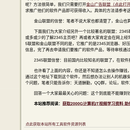
呢？方法很简单，我们只需要打开
金山广告联盟（点此打
求推广他们的软件产品即可获得收入。具体的方法请参考
金山联盟的信誉：笔者不说大家也都清楚了，金山也
下面我们为大家介绍另外一个比较著名的联盟：2345联盟
或多或少的了解2345主页吧？再或者大家肯定会在网上经
5联盟和金山联盟不同的是，它推广的是2345浏览器、
信息，完了再去申请我们要推广的软件产品，等待审核通
2345联盟信誉：目前国内比较知名的联盟了，在软
也许看了上面的内容，你还是不知道怎么去操作赚钱
通过这个地址下载到这个软件，然后想办法让别人的机器
个问题，笔者只能告诉你：天道酬勤，QQ群，论坛，软件
回答一个大家最最关心的问题：这个到底能不能赚到
本站推荐阅读：
获取2000G计算机IT视频学习资料 
点此获取本站所有工具软件资源列表