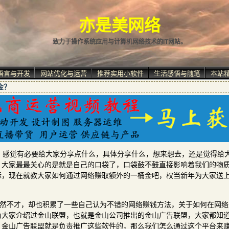
亦是美网络
致力于操作系统应用与计算机网络技术的IT网站。
语言与开发
网站优化与运营
推荐实用小软件
生活感悟与随笔
本站
金？
，感觉有必要给大家分享点什么，具体分享什么，想来想去，还是觉得给
，大家最最关心的是就是自己的口袋了，口袋鼓不鼓直接影响着我们的物
际，现在就教大家如何通过网络赚取额外的一桶金吧，权当新年为大家送
虽然不才，却也积累了一些自己认为不错的网络赚钱方法，关于如何在网络
为大家介绍过金山联盟，也就是金山公司推出的金山广告联盟，大家都知
，金山广告联盟就是负责推广这些软件的，那么我们怎么通过这个平台来