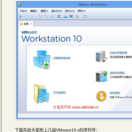
下面先给大家附上几组VMware10.x的序列号：