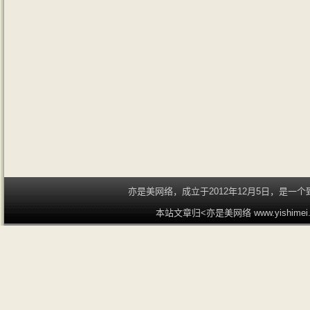
亦是美网络，成立于2012年12月5日，是
本站文章归<亦是美网络 www.yishime