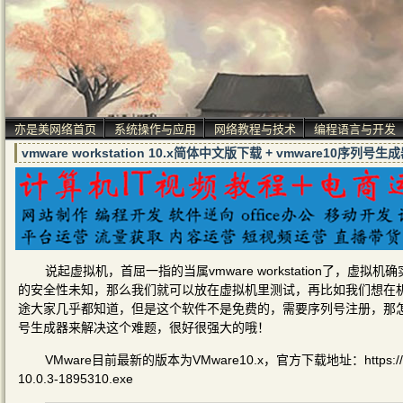
亦是美网络首页
系统操作与应用
网络教程与技术
编程语言与开发
vmware workstation 10.x简体中文版下载 + vmware10序列号生
说起虚拟机，首屈一指的当属vmware workstation了
的安全性未知，那么我们就可以放在虚拟机里测试，再比如我们想在
途大家几乎都知道，但是这个软件不是免费的，需要序列号注册，那怎么办呢？亦
号生成器来解决这个难题，很好很强大的哦！
VMware目前最新的版本为VMware10.x，官方下载地址：https://download3.
10.0.3-1895310.exe