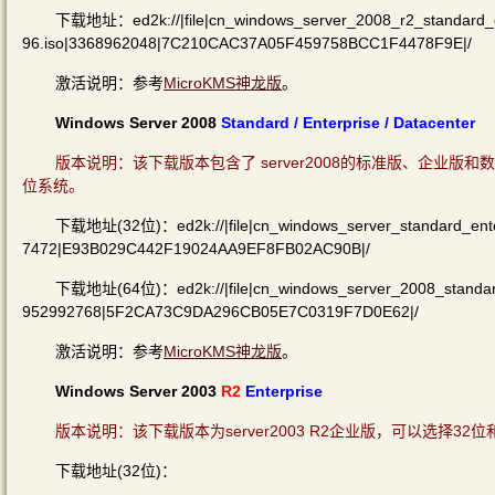
下载地址：ed2k://|file|cn_windows_server_2008_r2_standard_e
96.iso|3368962048|7C210CAC37A05F459758BCC1F4478F9E|/
激活说明：参考
MicroKMS神龙版
。
Windows Server 2008
Standard / Enterprise / Datacenter
版本说明：该下载版本包含了 server2008的标准版、企业
位系统。
下载地址(32位)：ed2k://|file|cn_windows_server_standard_ente
7472|E93B029C442F19024AA9EF8FB02AC90B|/
下载地址(64位)：ed2k://|file|cn_windows_server_2008_standard
952992768|5F2CA73C9DA296CB05E7C0319F7D0E62|/
激活说明：参考
MicroKMS神龙版
。
Windows Server 2003
R2
Enterprise
版本说明：该下载版本为server2003 R2企业版，可以选择32位
下载地址(32位)：