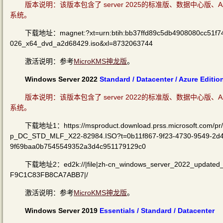
版本说明：该版本包含了 server 2025的
标准版、数据中心版、Az
系统。
下载地址：magnet:?xt=urn:btih:bb37ffd89c5db4908080cc51f74
026_x64_dvd_a2d68429.iso&xl=8732063744
激活说明：参考
MicroKMS神龙版
。
Windows Server 2022
Standard / Datacenter / Azure Editio
版本说明：该版本包含了 server 2022的
标准版、数据中心版、Az
系统。
下载地址1：https://msproduct.download.prss.microsoft.com
p_DC_STD_MLF_X22-82984.ISO?t=0b11f867-9f23-4730-9549-2d
9f69baa0b7545549352a3d4c951179129c0
下载地址2：ed2k://|file|zh-cn_windows_server_2022_updated
F9C1C83FB8CA7ABB7|/
激活说明：参考
MicroKMS神龙版
。
Windows Server 2019
Essentials /
Standard / Datacenter