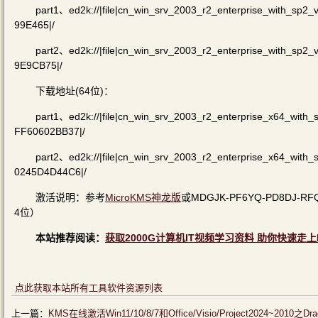
part1、ed2k://|file|cn_win_srv_2003_r2_enterprise_with_s
99E465|/
part2、ed2k://|file|cn_win_srv_2003_r2_enterprise_with_
9E9CB75|/
下载地址(64位)：
part1、ed2k://|file|cn_win_srv_2003_r2_enterprise_x64_wi
FF60602BB37|/
part2、ed2k://|file|cn_win_srv_2003_r2_enterprise_x64_wi
0245D4D44C6|/
激活说明：参考
MicroKMS神龙版
或MDGJK-PF6YQ-PD8DJ-R
4位）
本站推荐阅读：
获取2000G计算机IT视频学习资料 助你快速走上
点此获取本站所有工具软件资源列表
上一篇：
KMS在线激活Win11/10/8/7和Office/Visio/Project2024~2010之