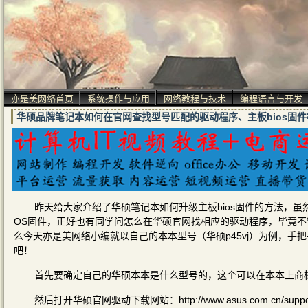
亦是美网络首页
系统操作与应用
网络教程与技术
编程语言与开发
华硕品牌笔记本如何在官网查找型号匹配的驱动程序、主板bios固件
昨天给大家介绍了华硕笔记本如何升级主板bios固件的方法，
OS固件，正好也有同学问怎么在华硕官网找相应的驱动程序，毕竟
么今天亦是美网络小编就以自己的本本型号（华硕p45vj）为例，手
吧！
首先要确定自己的华硕本本是什么型号的，这个可以在本本上商标上
然后打开华硕官网驱动下载网站：http://www.asus.com.cn/suppo