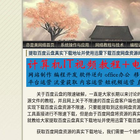
亦是美网络首页
系统操作与应用
网络教程与技术
编程
提取百度云盘真实下载地址并使用迅雷下载百度网盘资源
关于百度云盘的限速破解，一直是大家长期以来讨论
源文件的教程，并且网上关于不限速的百度云盘客户端也
实现下载百度云盘资源不限速，只要能提取到这些网盘资
工具直接进行不限速下载，但是由于百度网盘将资源的真
就教给大家提取百度云盘真实下载地址并使用迅雷下载百
获取百度网盘资源的真实下载地址，我们需要一个插件Tam