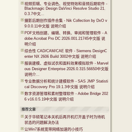
视频剪辑、专业调色、视觉特效和音频后期软件 -
Blackmagic Design DaVinci Resolve Studio 21.
0.3.7中文...
摄影后期创作插件合集 - Nik Collection by DxO v
9.0.0.11中文版 说明介绍
PDF文档创建、编辑、转换、审阅和管理软件 - A
dobe Acrobat Pro DC 2026.001.21745中文版 说
明介绍
综合性 CAD/CAM/CAE 软件 - Siemens DesignC
enter NX 2606 Build 3002中文版 说明介绍
服装建模、虚拟试衣和面料效果模拟软件 - Marvel
ous Designer Enterprise 2026.0.315.56650中文版
说明介...
专业数据分析和统计建模软件 - SAS JMP Statisti
cal Discovery Pro 19.1.3中文版 说明介绍
数字资源管理和素材整理软件 - Adobe Bridge 202
6 v16.0.5.19中文版 说明介绍
推荐文章
关于华硕笔记本关机后再开机打开盖子时为待机
状态的问题解决办法
让Win7系统宽带网络加速的小技巧