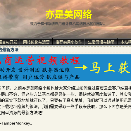
亦是美网络
致力于操作系统应用与计算机网络技术的IT网站。
语言与开发
网站优化与运营
推荐实用小软件
生活感悟与随笔
本站
的最新方法
的问题，之前亦是美网络小编也给大家介绍过如何绕过百度云盘客户端直
是层出不穷，但这些方法基本都是昙花一些，很快就被百度和谐了，其实
源的真实下载地址就可以了，只要有了真实地址，我们就可以通过使用迅
实下载地址隐藏的很深，我们需要采取一些手段来获取，那么下面亦是美
度网盘资源的最新方法吧！
perMonkey。