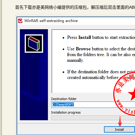
首先下载亦是美网络小编提供的压缩包，解压缩后双击里面的ABBYY_PDF