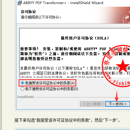
接下来勾选“我接受该许可证协议中的条款”，然后“下一步”，