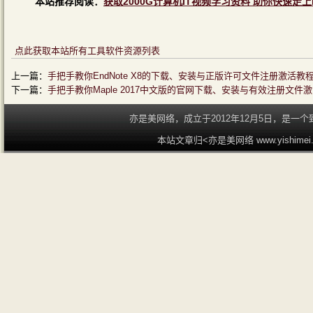
本站推荐阅读：
获取2000G计算机IT视频学习资料 助你快速走上
点此获取本站所有工具软件资源列表
上一篇：
手把手教你EndNote X8的下载、安装与正版许可文件注册激活教
下一篇：
手把手教你Maple 2017中文版的官网下载、安装与有效注册文件
亦是美网络，成立于2012年12月5日，是
本站文章归<亦是美网络 www.yishime