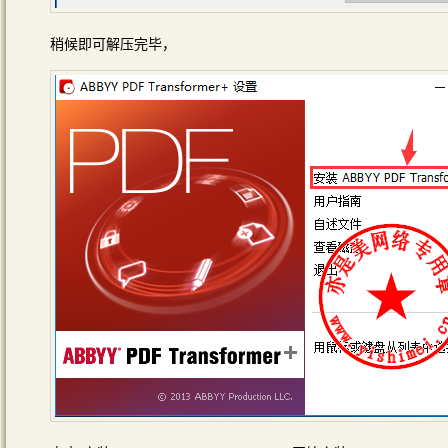
稍候即可解压完毕，