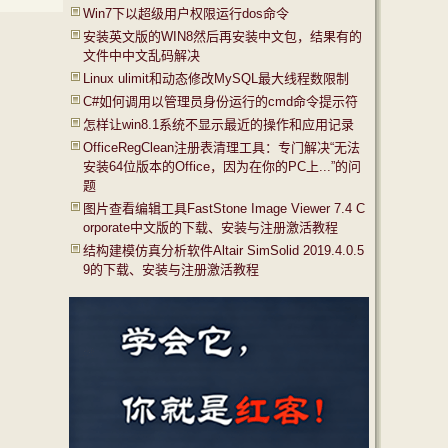
Win7下以超级用户权限运行dos命令
安装英文版的WIN8然后再安装中文包，结果有的
文件中中文乱码解决
Linux ulimit和动态修改MySQL最大线程数限制
C#如何调用以管理员身份运行的cmd命令提示符
怎样让win8.1系统不显示最近的操作和应用记录
OfficeRegClean注册表清理工具：专门解决“无法
安装64位版本的Office，因为在你的PC上...”的问
题
图片查看编辑工具FastStone Image Viewer 7.4 C
orporate中文版的下载、安装与注册激活教程
结构建模仿真分析软件Altair SimSolid 2019.4.0.5
9的下载、安装与注册激活教程