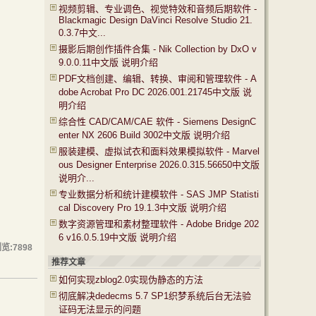
视频剪辑、专业调色、视觉特效和音频后期软件 -
Blackmagic Design DaVinci Resolve Studio 21.
0.3.7中文...
摄影后期创作插件合集 - Nik Collection by DxO v
9.0.0.11中文版 说明介绍
PDF文档创建、编辑、转换、审阅和管理软件 - A
dobe Acrobat Pro DC 2026.001.21745中文版 说
明介绍
综合性 CAD/CAM/CAE 软件 - Siemens DesignC
enter NX 2606 Build 3002中文版 说明介绍
服装建模、虚拟试衣和面料效果模拟软件 - Marvel
ous Designer Enterprise 2026.0.315.56650中文版
说明介...
专业数据分析和统计建模软件 - SAS JMP Statisti
cal Discovery Pro 19.1.3中文版 说明介绍
数字资源管理和素材整理软件 - Adobe Bridge 202
6 v16.0.5.19中文版 说明介绍
浏览:
7898
推荐文章
如何实现zblog2.0实现伪静态的方法
彻底解决dedecms 5.7 SP1织梦系统后台无法验
证码无法显示的问题