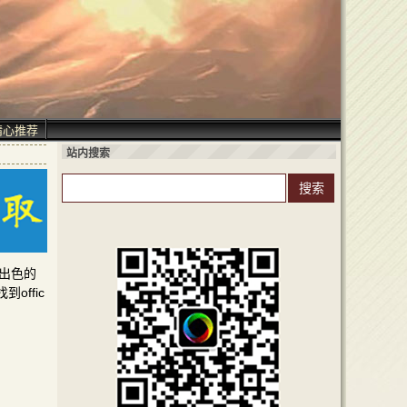
精心推荐
站内搜索
面、出色的
ffic