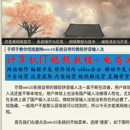
亦是美网络首页
系统操作与应用
网络教程与技术
编程语言与开发
手把手教你彻底删除win10系统自带的微软拼音输入法
尽管win10系统自带的微软拼音输入法一直不断在改善，用户
入法还是不够本地化，用户体验上也没有国产输入法做得人性化，尤
在系统上装了国产输入法以后，微软拼音输入法就没有存在的必要了，
较隐藏，一般用户不是那么容易就可以找到的，所以今天亦是美网络小
程。
首先我们右键点击win10系统的开始菜单，选择“搜索”，如下图