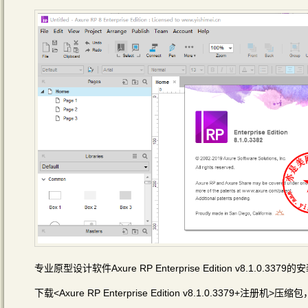
专业原型设计软件Axure RP Enterprise Edition v8.1.0.3
下载<Axure RP Enterprise Edition v8.1.0.3379+注