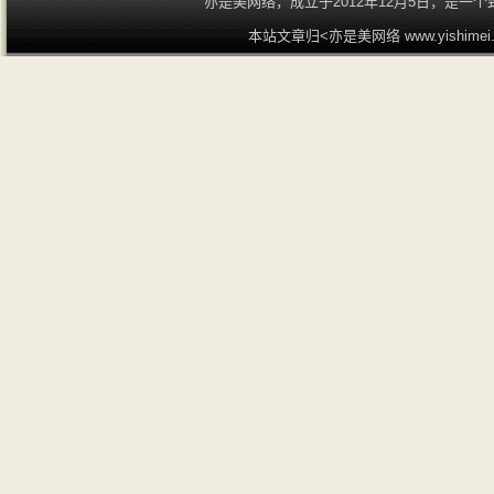
亦是美网络，成立于2012年12月5日，是
本站文章归<亦是美网络 www.yishime