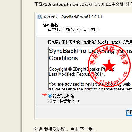
下载<2BrightSparks SyncBackPro 9.0.1.
勾选“我接受协议”，点击“下一步”，