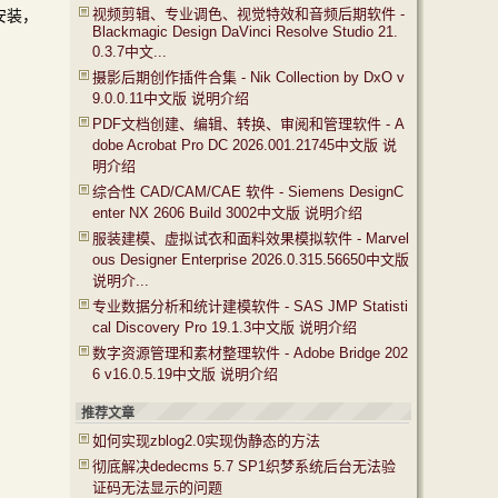
视频剪辑、专业调色、视觉特效和音频后期软件 -
始安装，
Blackmagic Design DaVinci Resolve Studio 21.
0.3.7中文...
摄影后期创作插件合集 - Nik Collection by DxO v
9.0.0.11中文版 说明介绍
PDF文档创建、编辑、转换、审阅和管理软件 - A
dobe Acrobat Pro DC 2026.001.21745中文版 说
明介绍
综合性 CAD/CAM/CAE 软件 - Siemens DesignC
enter NX 2606 Build 3002中文版 说明介绍
服装建模、虚拟试衣和面料效果模拟软件 - Marvel
ous Designer Enterprise 2026.0.315.56650中文版
说明介...
专业数据分析和统计建模软件 - SAS JMP Statisti
cal Discovery Pro 19.1.3中文版 说明介绍
数字资源管理和素材整理软件 - Adobe Bridge 202
6 v16.0.5.19中文版 说明介绍
推荐文章
如何实现zblog2.0实现伪静态的方法
彻底解决dedecms 5.7 SP1织梦系统后台无法验
证码无法显示的问题