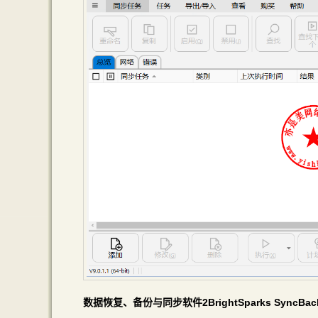
数据恢复、备份与同步软件2BrightSparks SyncBa