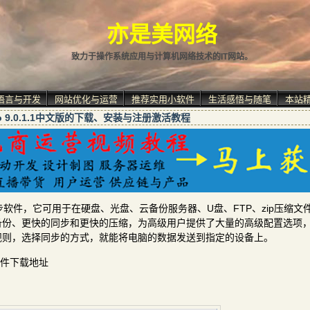
亦是美网络
致力于操作系统应用与计算机网络技术的IT网站。
语言与开发
网站优化与运营
推荐实用小软件
生活感悟与随笔
本站
Pro 9.0.1.1中文版的下载、安装与注册激活教程
与同步软件，它可用于在硬盘、光盘、云备份服务器、U盘、FTP、zip压缩文
更快的备份、更快的同步和更快的压缩，为高级用户提供了大量的高级配置选项
规则，选择同步的方式，就能将电脑的数据发送到指定的设备上。
注册机文件下载地址