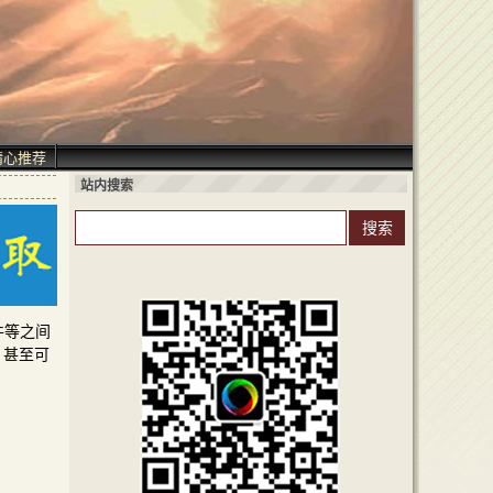
精心推荐
站内搜索
件等之间
，甚至可