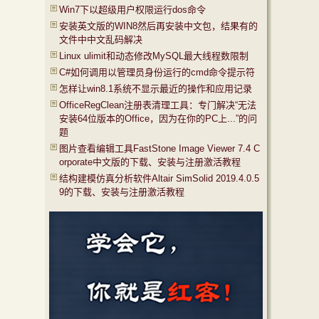
Win7下以超级用户权限运行dos命令
安装英文版的WIN8然后再安装中文包，结果有的
文件中中文乱码解决
Linux ulimit和动态修改MySQL最大线程数限制
C#如何调用以管理员身份运行的cmd命令提示符
怎样让win8.1系统不显示最近的操作和应用记录
OfficeRegClean注册表清理工具：专门解决“无法
安装64位版本的Office，因为在你的PC上...”的问
题
图片查看编辑工具FastStone Image Viewer 7.4 C
orporate中文版的下载、安装与注册激活教程
结构建模仿真分析软件Altair SimSolid 2019.4.0.5
9的下载、安装与注册激活教程