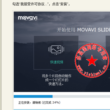
勾选“我接受许可协议...”，点击“安装”，