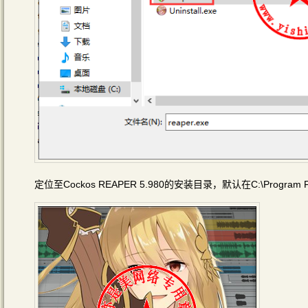
定位至Cockos REAPER 5.980的安装目录，默认在C:\Program F