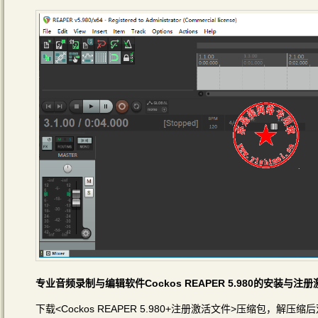
专业音频录制与编辑软件Cockos REAPER 5.980的安装与注
下载<Cockos REAPER 5.980+注册激活文件>压缩包，解压缩后双击里