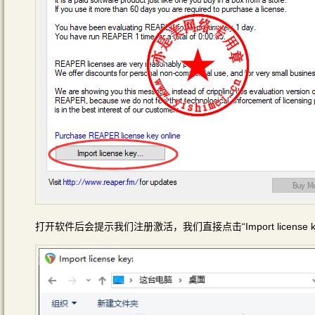
打开软件后会提示我们注册激活，我们直接点击“Import license key