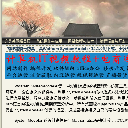
亦是美网络首页
系统操作与应用
网络教程与技术
编程语言与开发
物理建模与仿真工具Wolfram SystemModeler 12.1.0的下载、
Wolfram SystemModeler是一款功能完备的物理建模与仿
环境和一套自定义的组件库，利用 SystemModeler的拖放式方法
进行完整控制，程序式指定初始状态、参数值和输入信号函数，利用完
ram语言的强大功能应用到模型分析中，所有桌面版本的Wolfram产
意由 SystemModeler 创建的模型，通过直接连接您自己的硬
SystemModeler 的设计宗旨是与Mathematica完美连