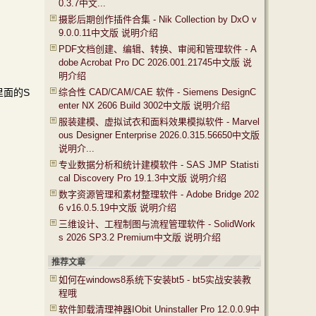
0.3.7中文...
摄影后期创作插件合集 - Nik Collection by DxO v
9.0.0.11中文版 说明介绍
PDF文档创建、编辑、转换、审阅和管理软件 - A
dobe Acrobat Pro DC 2026.001.21745中文版 说
明介绍
击里面的S
综合性 CAD/CAM/CAE 软件 - Siemens DesignC
enter NX 2606 Build 3002中文版 说明介绍
服装建模、虚拟试衣和面料效果模拟软件 - Marvel
ous Designer Enterprise 2026.0.315.56650中文版
说明介...
专业数据分析和统计建模软件 - SAS JMP Statisti
cal Discovery Pro 19.1.3中文版 说明介绍
数字资源管理和素材整理软件 - Adobe Bridge 202
6 v16.0.5.19中文版 说明介绍
三维设计、工程制图与流程管理软件 - SolidWork
s 2026 SP3.2 Premium中文版 说明介绍
推荐文章
如何在windows8系统下安装bt5 - bt5实战安装教
程哦
软件卸载清理神器IObit Uninstaller Pro 12.0.0.9中