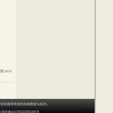
浏览:
3579
断提供和推荐有用的网络教程与技术。
网安备41078202000395号