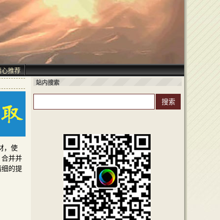
精心推荐
站内搜索
素材，使
，合并并
精细的提