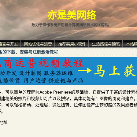
亦是美网络
致力于操作系统应用与计算机网络技术的IT网站。
语言与开发
网站优化与运营
推荐实用小软件
生活感悟与随笔
本站
022中文版的下载、安装与注册激活教程
频编辑软件，可以简单的理解为Adobe Premiere的基础版，它提供了丰富的设计
创建精美的照片和视频幻灯片以及拼贴，具体功能有：图像的浏览和建立
字，可以轻松移动、处理层，通过扭转、拉伸图像产生梦幻般的效果或者
等。
载地址