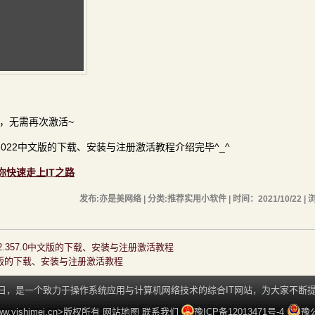
用，无需再次激活~
nts 2022中文版的下载、安装与注册激活教程介绍完毕^_^
助你快速走上IT之路
发布:亦是美网络 | 分类:推荐实用小软件 | 时间：2021/10/22 | 
s 9.2.357.0中文版的下载、安装与注册激活教程
P4中文版的下载、安装与注册激活教程
月5日，是一个致力于操作系统应用与计算机网络技术的综合IT网站，为大家不
yishimei.cn>版权所有
网站地图
联系我们
豫ICP备12013471号-4
豫公