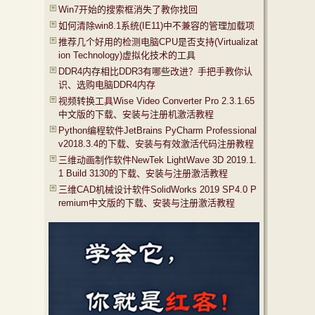
Win7开始的搜索框消失了教你找回
如何清除win8.1系统(IE11)中不兼容的管理加载项
推荐几个好用的检测电脑CPU是否支持(Virtualizat
ion Technology)虚拟化技术的工具
DDR4内存相比DDR3有哪些改进？手把手教你认
识、选购电脑DDR4内存
视频转换工具Wise Video Converter Pro 2.3.1.65
中文版的下载、安装与注册机激活教程
Python编程软件JetBrains PyCharm Professional
v2018.3.4的下载、安装与有效激活代码注册教程
三维动画制作软件NewTek LightWave 3D 2019.1.
1 Build 3130的下载、安装与注册激活教程
三维CAD机械设计软件SolidWorks 2019 SP4.0 P
remium中文版的下载、安装与注册激活教程