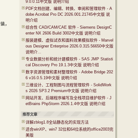
9.0.0.11中文版 说明介绍
PDF文档创建、编辑、转换、审阅和管理软件 - A
dobe Acrobat Pro DC 2026.001.21745中文版 说
明介绍
始安装，
综合性 CAD/CAM/CAE 软件 - Siemens DesignC
enter NX 2606 Build 3002中文版 说明介绍
服装建模、虚拟试衣和面料效果模拟软件 - Marvel
ous Designer Enterprise 2026.0.315.56650中文版
说明介...
专业数据分析和统计建模软件 - SAS JMP Statisti
cal Discovery Pro 19.1.3中文版 说明介绍
数字资源管理和素材整理软件 - Adobe Bridge 202
6 v16.0.5.19中文版 说明介绍
三维设计、工程制图与流程管理软件 - SolidWork
s 2026 SP3.2 Premium中文版 说明介绍
网站开发、后端程序编写及全栈项目维护软件 - J
etBrains PhpStorm 2026.1.4中文版 说明介绍
推荐文章
详解zblog1.8全站静态化的实现方法
适合winXP、win7 32位和64位系统的office2003完
美版