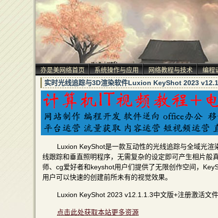
亦是美网络首页
系统操作与应用
网络教程与技术
编程
实时光线追踪与3D渲染软件Luxion KeyShot 2023 v
Luxion KeyShot是一款互动性的光线追踪与
线跟踪和垂直照明程序，无需复杂的设定即可产生相片般真
师、cg爱好者和keyshot用户们提供了无限创作空间，K
用户可以快速的创建前所未有的视觉效果。
Luxion KeyShot 2023 v12.1.1.3中文版+注册激
点击此处获取本站更多资源