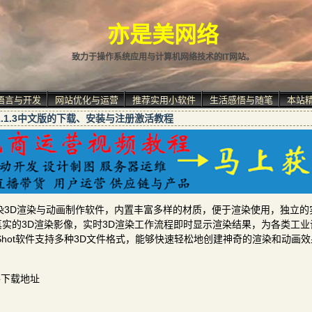
亦是美网络
致力于操作系统应用与计算机网络技术的IT网站。
语言与开发
网站优化与运营
推荐实用小软件
生活感悟与随笔
本站
12.1.1.3中文版的下载、安装与注册激活教程
全域光渲染3D渲染与动画制作软件，内置丰富多样的材质，便于渲染使用，独立
实的3D渲染影像，实时3D渲染工作流程即时显示渲染结果，为各类工业
eyShot软件支持多种3D文件格式，能够快速轻松地创建神奇的渲染和动画
活文件下载地址