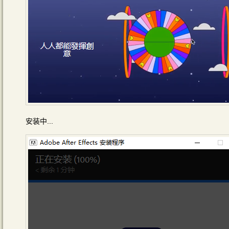
安装中...