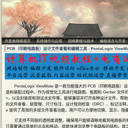
亦是美网络首页
系统操作与应用
网络教程与技术
编程语言与开发
PCB（印刷电路板）设计文件查看和编辑工具 - PentaLogix ViewMate 
PentaLogix ViewMate 是一款功能强大的 PCB（印
造和装配过程中，作为视觉化工具进行电路图、板图和 Gerber 文件的查看
+，以及封装库和测试点文件等，能够兼容并打开各种设计文件，帮
的文件查看、层管理、尺寸标注、设计规则检查（DRC）、标记注释、可
e 提供了高效的多层文件查看功能，用户可以方便地切换、显示、隐
它支持不同层的透明度调整，确保用户能够清晰地看到电路板的
只需要通过简单的点击和拖动，就能快速浏览整个电路板的结构。其次，Pen