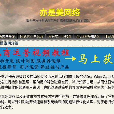
亦是美网络
致力于操作系统应用与计算机网络技术的IT网站。
语言与开发
网站优化与运营
推荐实用小软件
生活感悟与随笔
本站
中文版 说明介绍
表残留以及启动项过多而出现运行速度下降的情况。Wise Care 365
状态进行检测和整理，帮助用户释放磁盘空间、减少资源占用，从而让日
统维护操作的普通用户来说，也能够通过简单的界面快速完成常见优化任
浏览器缓存以及无效快捷方式等内容进行扫描，并提供清理建议。除了常
功能，可以针对影响开机速度和系统响应的问题进行优化处理。对于老旧
运行效率。