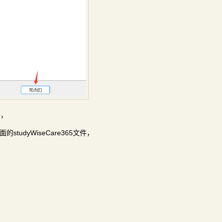
件，
tudyWiseCare365文件，