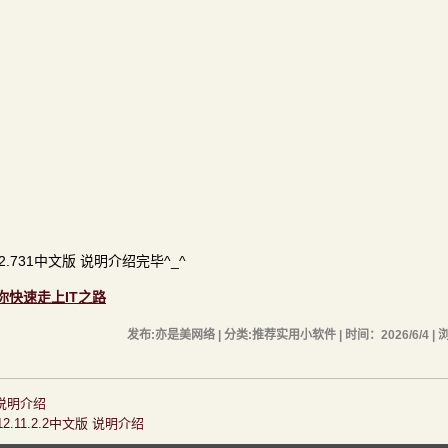
0.2.731中文版 说明介绍完毕^_^
助你快速走上IT之路
发布:亦是美网络 | 分类:推荐实用小软件 | 时间：2026/6/4 | 
版 说明介绍
12.11.2.2中文版 说明介绍