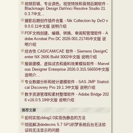
视频剪辑、专业调色、视觉特效和音频后期软件 -
Blackmagic Design DaVinci Resolve Studio 21.
0.3.7中文...
摄影后期创作插件合集 - Nik Collection by DxO v
9.0.0.11中文版 说明介绍
PDF文档创建、编辑、转换、审阅和管理软件 - A
dobe Acrobat Pro DC 2026.001.21745中文版 说
明介绍
综合性 CAD/CAM/CAE 软件 - Siemens DesignC
enter NX 2606 Build 3002中文版 说明介绍
服装建模、虚拟试衣和面料效果模拟软件 - Marvel
ous Designer Enterprise 2026.0.315.56650中文版
说明介...
专业数据分析和统计建模软件 - SAS JMP Statisti
cal Discovery Pro 19.1.3中文版 说明介绍
数字资源管理和素材整理软件 - Adobe Bridge 202
6 v16.0.5.19中文版 说明介绍
推荐文章
如何实现zblog2.0实现伪静态的方法
彻底解决dedecms 5.7 SP1织梦系统后台无法验
证码无法显示的问题