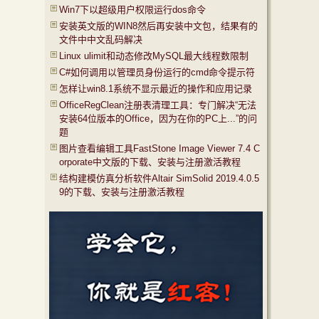
Win7下以超级用户权限运行dos命令
安装英文版的WIN8然后再安装中文包，结果有的
文件中中文乱码解决
Linux ulimit和动态修改MySQL最大线程数限制
C#如何调用以管理员身份运行的cmd命令提示符
怎样让win8.1系统不显示最近的操作和应用记录
OfficeRegClean注册表清理工具：专门解决“无法
安装64位版本的Office，因为在你的PC上...”的问
题
图片查看编辑工具FastStone Image Viewer 7.4 C
orporate中文版的下载、安装与注册激活教程
结构建模仿真分析软件Altair SimSolid 2019.4.0.5
9的下载、安装与注册激活教程