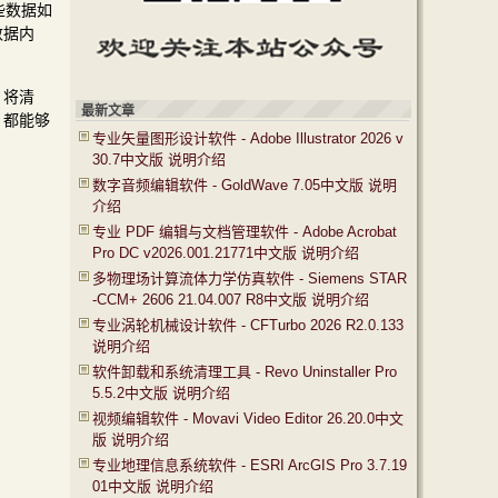
些数据如
数据内
 将清
最新文章
，都能够
专业矢量图形设计软件 - Adobe Illustrator 2026 v
30.7中文版 说明介绍
数字音频编辑软件 - GoldWave 7.05中文版 说明
介绍
专业 PDF 编辑与文档管理软件 - Adobe Acrobat
Pro DC v2026.001.21771中文版 说明介绍
多物理场计算流体力学仿真软件 - Siemens STAR
-CCM+ 2606 21.04.007 R8中文版 说明介绍
专业涡轮机械设计软件 - CFTurbo 2026 R2.0.133
说明介绍
软件卸载和系统清理工具 - Revo Uninstaller Pro
5.5.2中文版 说明介绍
视频编辑软件 - Movavi Video Editor 26.20.0中文
版 说明介绍
专业地理信息系统软件 - ESRI ArcGIS Pro 3.7.19
01中文版 说明介绍