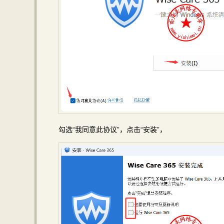
勾选“我同意此协议”，点击“安装”，