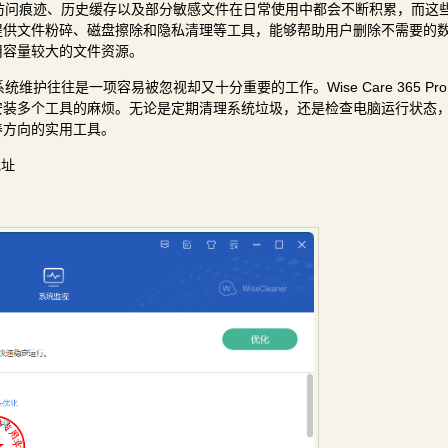
访问痕迹、历史缓存以及部分敏感文件在日常使用中都会不断积累，而这
提供文件粉碎、磁盘擦除和隐私清理等工具，能够帮助用户删除不需要的
用容量较大的文件资源。
往往是一项容易被忽视却又十分重要的工作。Wise Care 365 Pro
安装多个工具的麻烦。无论是定期清理系统垃圾，还是检查电脑运行状态
养方向的实用工具。
地址