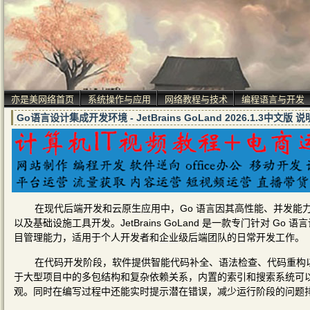
亦是美网络首页
系统操作与应用
网络教程与技术
编程语言与开发
Go语言设计集成开发环境 - JetBrains GoLand 2026.1.3中文版 
在现代后端开发和云原生应用中，Go 语言因其高性能、并发能
以及基础设施工具开发。JetBrains GoLand 是一款专门针对
目管理能力，适用于个人开发者和企业级后端团队的日常开发工作。
在代码开发阶段，软件提供智能代码补全、语法检查、代码重构以
于大型项目中的多包结构和复杂依赖关系，内置的索引和搜索系统可
观。同时在编写过程中还能实时提示潜在错误，减少运行阶段的问题