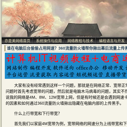
亦是美网络首页
系统操作与应用
网络教程与技术
编程语言与开发
谁在电脑后台偷偷占用网速？360流量防火墙帮你揪出幕后流量上传
大家有没有经常遇到这样一个问题，那就是在网络正常、宽带正
问题时首先考虑宽带的问题，然后就是电脑木马病毒的问题，其实不
说我的网络是4M、8M、12M宽带上网，但是有时候还是会遇到网
的因素和如何通过360流量防火墙揪出隐藏在电脑内部的上传黑手。
什么上行带宽和下行带宽？
首先我们以家庭4M宽带为例，宽带网络的网速分为上线带宽和下行带