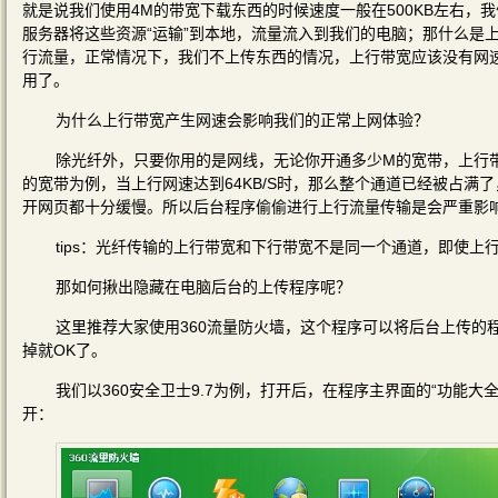
就是说我们使用4M的带宽下载东西的时候速度一般在500KB左右
服务器将这些资源“运输”到本地，流量流入到我们的电脑；那什么是
行流量，正常情况下，我们不上传东西的情况，上行带宽应该没有网
用了。
为什么上行带宽产生网速会影响我们的正常上网体验？
除光纤外，只要你用的是网线，无论你开通多少M的宽带，上行
的宽带为例，当上行网速达到64KB/S时，那么整个通道已经被占
开网页都十分缓慢。所以后台程序偷偷进行上行流量传输是会严重影
tips：光纤传输的上行带宽和下行带宽不是同一个通道，即使
那如何揪出隐藏在电脑后台的上传程序呢？
这里推荐大家使用360流量防火墙，这个程序可以将后台上传的
掉就OK了。
我们以360安全卫士9.7为例，打开后，在程序主界面的“功能大
开：