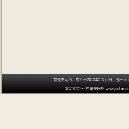
亦是美网络，成立于2012年12月5日，是
本站文章归<亦是美网络 www.yishime