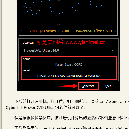
下载并打开注册机，打开后，如上图所示，直接点击“Generate”按
Cyberlink PowerDVD Ultra 14软件就可以了。
但是据很多多学反应，该注册机计算出的激活码都不能通过验证
下载附件里的cyberlink_retail_x86.reg和cyberlink_retail_