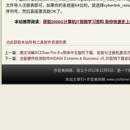
文件导入注册表即可，如果你的系统是64位的，就选择cyberlink_reta
序列号，然后直接激活就OK了。
本站推荐阅读：
获取2000G计算机IT视频学习资料 助你快速走上
点此获取本站所有工具软件资源列表
上一篇：
图文详解ACDSee Pro 8.x简体中文版的下载、安装与注册机激活
下一篇：
全能硬件检测软件AIDA64 Extreme & Business v5.20官网
亦是美网络，成立于2012年12月5日，是
本站文章归<亦是美网络 www.yishime