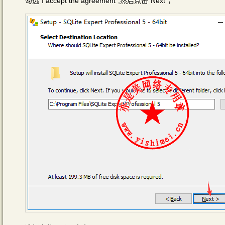
勾选“I accept the agreement”,然后点击“Next”，