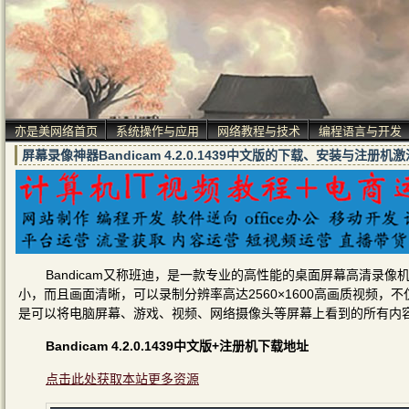
亦是美网络首页
系统操作与应用
网络教程与技术
编程语言与开发
屏幕录像神器Bandicam 4.2.0.1439中文版的下载、安装与注册机
Bandicam又称班迪，是一款专业的高性能的桌面屏幕高清录像
小，而且画面清晰，可以录制分辨率高达2560×1600高画质视频，不
是可以将电脑屏幕、游戏、视频、网络摄像头等屏幕上看到的所有内
Bandicam 4.2.0.1439中文版+注册机下载地址
点击此处获取本站更多资源