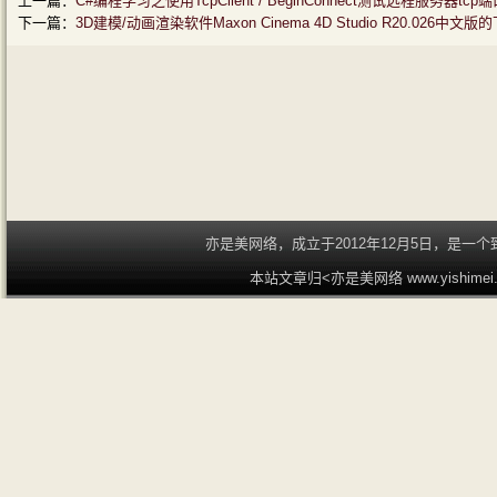
上一篇：
C#编程学习之使用TcpClient / BeginConnect测试远程服务器tcp
下一篇：
3D建模/动画渲染软件Maxon Cinema 4D Studio R20.02
亦是美网络，成立于2012年12月5日，是
本站文章归<亦是美网络 www.yishime