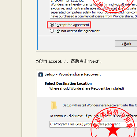
勾选“I accept...”，然后点击“Next”，