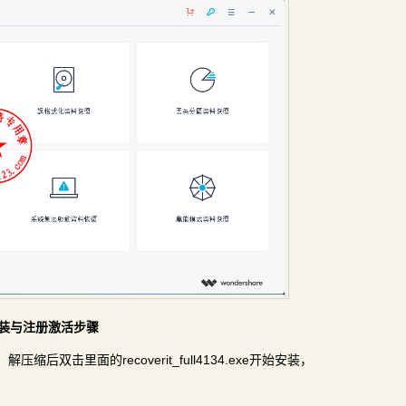
20的安装与注册激活步骤
缩包，解压缩后双击里面的recoverit_full4134.exe开始安装，