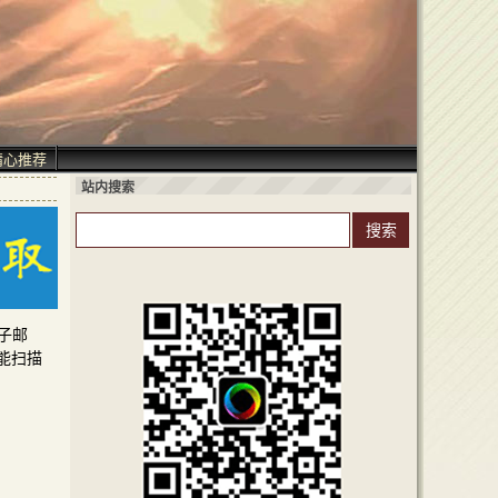
精心推荐
站内搜索
电子邮
能扫描