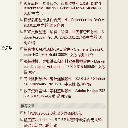
视频剪辑、专业调色、视觉特效和音频后期软件 -
Blackmagic Design DaVinci Resolve Studio 21.
0.3.7中文...
摄影后期创作插件合集 - Nik Collection by DxO v
9.0.0.11中文版 说明介绍
PDF文档创建、编辑、转换、审阅和管理软件 - A
dobe Acrobat Pro DC 2026.001.21745中文版 说
明介绍
可以调整
综合性 CAD/CAM/CAE 软件 - Siemens DesignC
enter NX 2606 Build 3002中文版 说明介绍
服装建模、虚拟试衣和面料效果模拟软件 - Marvel
ous Designer Enterprise 2026.0.315.56650中文版
说明介...
专业数据分析和统计建模软件 - SAS JMP Statisti
cal Discovery Pro 19.1.3中文版 说明介绍
数字资源管理和素材整理软件 - Adobe Bridge 202
6 v16.0.5.19中文版 说明介绍
推荐文章
如何实现zblog2.0实现伪静态的方法
彻底解决dedecms 5.7 SP1织梦系统后台无法验
证码无法显示的问题