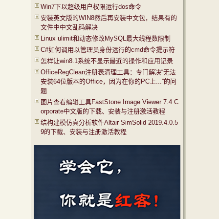
Win7下以超级用户权限运行dos命令
安装英文版的WIN8然后再安装中文包，结果有的
文件中中文乱码解决
Linux ulimit和动态修改MySQL最大线程数限制
C#如何调用以管理员身份运行的cmd命令提示符
怎样让win8.1系统不显示最近的操作和应用记录
OfficeRegClean注册表清理工具：专门解决“无法
安装64位版本的Office，因为在你的PC上...”的问
题
图片查看编辑工具FastStone Image Viewer 7.4 C
orporate中文版的下载、安装与注册激活教程
结构建模仿真分析软件Altair SimSolid 2019.4.0.5
9的下载、安装与注册激活教程