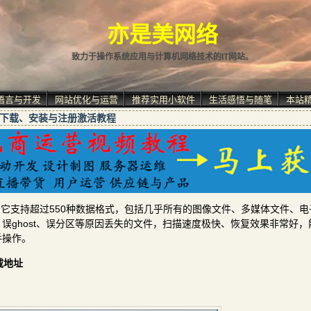
亦是美网络
致力于操作系统应用与计算机网络技术的IT网站。
语言与开发
网站优化与运营
推荐实用小软件
生活感悟与随笔
本站
0中文版的下载、安装与注册激活教程
据恢复软件，它支持超过550种数据格式，包括几乎所有的图像文件、多媒体文件、
误ghost、误分区等原因丢失的文件，扫描速度极快、恢复效果非常好，
手操作。
下载地址