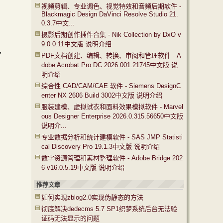
视频剪辑、专业调色、视觉特效和音频后期软件 -
Blackmagic Design DaVinci Resolve Studio 21.
0.3.7中文...
摄影后期创作插件合集 - Nik Collection by DxO v
9.0.0.11中文版 说明介绍
装，
PDF文档创建、编辑、转换、审阅和管理软件 - A
dobe Acrobat Pro DC 2026.001.21745中文版 说
明介绍
综合性 CAD/CAM/CAE 软件 - Siemens DesignC
enter NX 2606 Build 3002中文版 说明介绍
服装建模、虚拟试衣和面料效果模拟软件 - Marvel
ous Designer Enterprise 2026.0.315.56650中文版
说明介...
专业数据分析和统计建模软件 - SAS JMP Statisti
cal Discovery Pro 19.1.3中文版 说明介绍
数字资源管理和素材整理软件 - Adobe Bridge 202
6 v16.0.5.19中文版 说明介绍
推荐文章
如何实现zblog2.0实现伪静态的方法
彻底解决dedecms 5.7 SP1织梦系统后台无法验
证码无法显示的问题