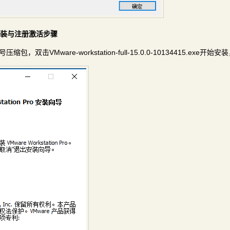
文版的安装与注册激活步骤
压缩包，双击VMware-workstation-full-15.0.0-10134415.exe开始安