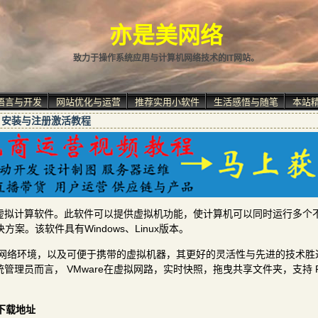
亦是美网络
致力于操作系统应用与计算机网络技术的IT网站。
语言与开发
网站优化与运营
推荐实用小软件
生活感悟与随笔
本站
的下载、安装与注册激活教程
出的一款桌面虚拟计算软件。此软件可以提供虚拟机功能，使计算机可以同时运行多
。该软件具有Windows、Linux版本。
模拟完整的网络环境，以及可便于携带的虚拟机器，其更好的灵活性与先进的技术
管理员而言， VMware在虚拟网路，实时快照，拖曳共享文件夹，支持 P
列号下载地址