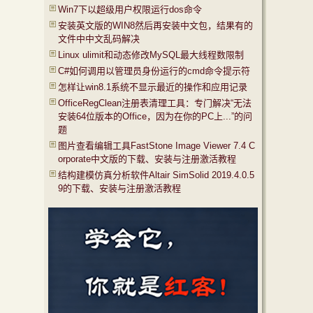
Win7下以超级用户权限运行dos命令
安装英文版的WIN8然后再安装中文包，结果有的
文件中中文乱码解决
Linux ulimit和动态修改MySQL最大线程数限制
C#如何调用以管理员身份运行的cmd命令提示符
怎样让win8.1系统不显示最近的操作和应用记录
OfficeRegClean注册表清理工具：专门解决“无法
安装64位版本的Office，因为在你的PC上...”的问
题
图片查看编辑工具FastStone Image Viewer 7.4 C
orporate中文版的下载、安装与注册激活教程
结构建模仿真分析软件Altair SimSolid 2019.4.0.5
9的下载、安装与注册激活教程