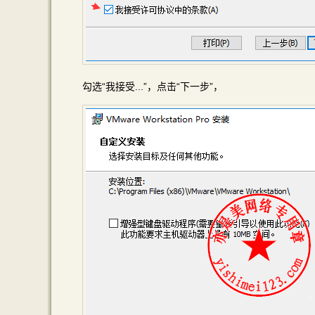
勾选“我接受...”，点击“下一步”，