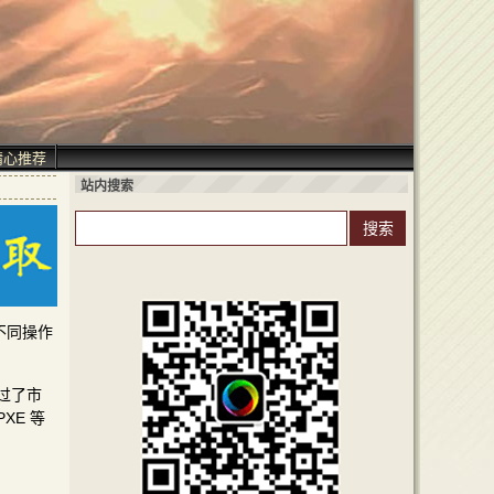
精心推荐
站内搜索
个不同操作
胜过了市
XE 等