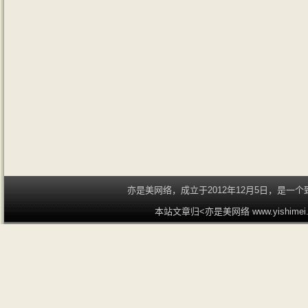
亦是美网络，成立于2012年12月5日，是
本站文章归<亦是美网络 www.yishime