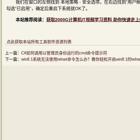
我们在窗口的左侧找到 本地策略 - 安全选项，在右边找到“用户帐
勾选“已启用”，确定后重启下系统就OK了。
本站推荐阅读：
获取2000G计算机IT视频学习资料 助你快速走上
点此获取本站所有工具软件资源列表
上一篇：
C#如何调用以管理员身份运行的cmd命令提示符
下一篇：
win8.1系统无法使用telnet命令怎么办？教你轻松开启win8.1的teln