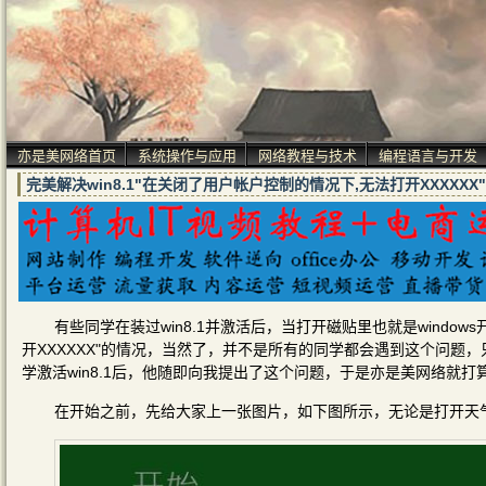
亦是美网络首页
系统操作与应用
网络教程与技术
编程语言与开发
完美解决win8.1"在关闭了用户帐户控制的情况下,无法打开XXXXXX
有些同学在装过win8.1并激活后，当打开磁贴里也就是windo
开XXXXXX"的情况，当然了，并不是所有的同学都会遇到这个问
学激活win8.1后，他随即向我提出了这个问题，于是亦是美网络就
在开始之前，先给大家上一张图片，如下图所示，无论是打开天