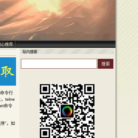
精心推荐
站内搜索
开命令行
elne
et命令
序”，如