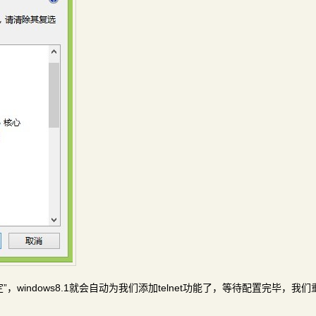
“确定”，windows8.1就会自动为我们添加telnet功能了，等待配置完毕，我