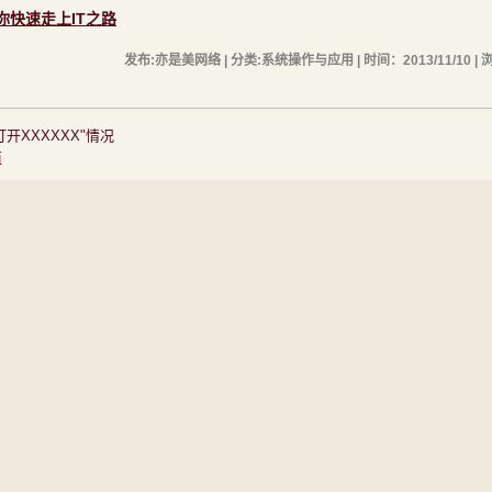
助你快速走上IT之路
发布:亦是美网络 | 分类:系统操作与应用 | 时间：2013/11/10 | 
开XXXXXX"情况
值