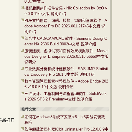
0.3.7中文...
摄影后期创作插件合集 - Nik Collection by DxO v
9.0.0.11中文版 说明介绍
PDF文档创建、编辑、转换、审阅和管理软件 - A
dobe Acrobat Pro DC 2026.001.21745中文版 说
明介绍
综合性 CAD/CAM/CAE 软件 - Siemens DesignC
enter NX 2606 Build 3002中文版 说明介绍
服装建模、虚拟试衣和面料效果模拟软件 - Marvel
ous Designer Enterprise 2026.0.315.56650中文版
说明介...
专业数据分析和统计建模软件 - SAS JMP Statisti
cal Discovery Pro 19.1.3中文版 说明介绍
数字资源管理和素材整理软件 - Adobe Bridge 202
6 v16.0.5.19中文版 说明介绍
三维设计、工程制图与流程管理软件 - SolidWork
s 2026 SP3.2 Premium中文版 说明介绍
推荐文章
如何在windows8系统下安装bt5 - bt5实战安装教
们重新打开
程哦
软件卸载清理神器IObit Uninstaller Pro 12.0.0.9中