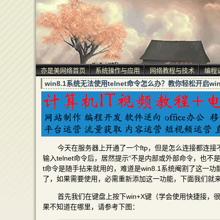
亦是美网络首页
系统操作与应用
网络教程与技术
编程
win8.1系统无法使用telnet命令怎么办？教你轻松开启win8
今天在服务器上开通了一个ftp，但是怎么连接都连接不上
输入telnet命令后，居然提示“不是内部或外部命令，也不
t命令是随手拈来就用的，难道是win8.1系统阉割了这一功能？
了，如果需要使用，必需重新添加这一功能，下面我们就来说说如
首先我们在键盘上按下win+X键（学会使用快捷接，
果不知道在哪里，请参考下图：