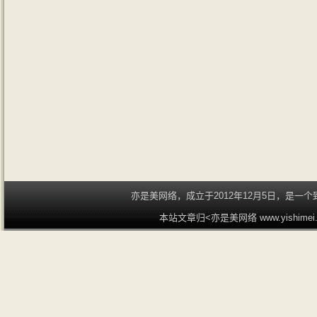
亦是美网络，成立于2012年12月5日，是
本站文章归<亦是美网络 www.yishime