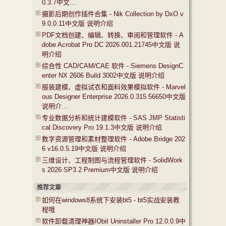
0.3.7中文...
摄影后期创作插件合集 - Nik Collection by DxO v
9.0.0.11中文版 说明介绍
PDF文档创建、编辑、转换、审阅和管理软件 - A
dobe Acrobat Pro DC 2026.001.21745中文版 说
明介绍
综合性 CAD/CAM/CAE 软件 - Siemens DesignC
enter NX 2606 Build 3002中文版 说明介绍
服装建模、虚拟试衣和面料效果模拟软件 - Marvel
ous Designer Enterprise 2026.0.315.56650中文版
说明介...
专业数据分析和统计建模软件 - SAS JMP Statisti
cal Discovery Pro 19.1.3中文版 说明介绍
数字资源管理和素材整理软件 - Adobe Bridge 202
6 v16.0.5.19中文版 说明介绍
三维设计、工程制图与流程管理软件 - SolidWork
s 2026 SP3.2 Premium中文版 说明介绍
推荐文章
如何在windows8系统下安装bt5 - bt5实战安装教
程哦
软件卸载清理神器IObit Uninstaller Pro 12.0.0.9中