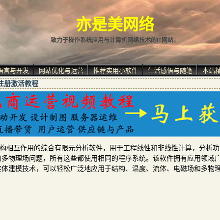
亦是美网络
致力于操作系统应用与计算机网络技术的IT网站。
语言与开发
网站优化与运营
推荐实用小软件
生活感悟与随笔
本站
装与注册激活教程
流动的结构相互作用的综合有限元分析软件，用于工程线性和非线性计算，分析
的多物理场问题，所有这些都使用相同的程序系统。该软件拥有应用领域
实体建模技术，可以轻松广泛地应用于结构、温度、流体、电磁场和多物