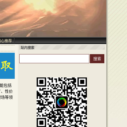
精心推荐
站内搜索
功能包括
广、性价
理场等领