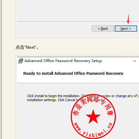
点击“Next”，