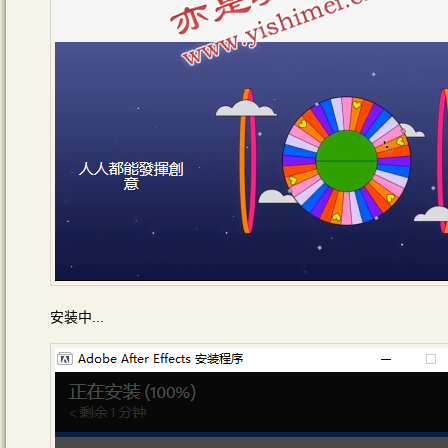
安装中...