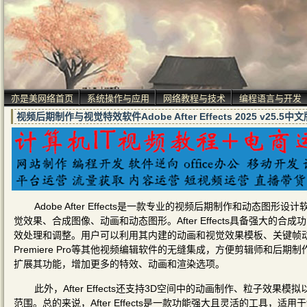
亦是美网络首页
系统操作与应用
网络教程与技术
编程语言与开发
视频后期制作与视觉特效软件Adobe After Effects 2025 v2
Adobe After Effects是一款专业的视频后期制作和动
觉效果、合成图像、动画和动态图形。After Effects具备强大
效处理和调整。用户可以利用其内建的动画和视觉效果模板、关键帧动
Premiere Pro等其他视频编辑软件的无缝集成，方便剪辑师和后期制作
扩展其功能，增加更多的特效、动画和渲染选项。
此外，After Effects还支持3D空间中的动画制作、粒子效果
范围。总的来说，After Effects是一款功能强大且灵活的工具