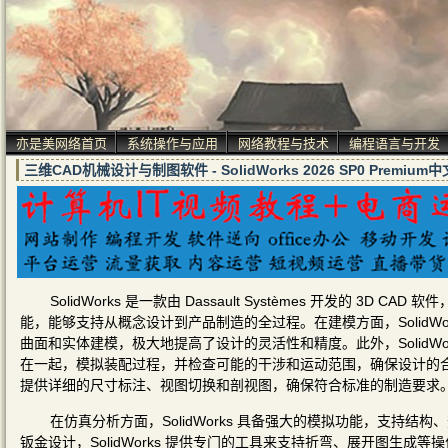
亦是美网络首页
系统操作与应用
网络教程与技术
编程语言与开发
三维CAD机械设计与制图软件 - SolidWorks 2026 SP0 Premiu
SolidWorks 是一款由 Dassault Systèmes 开发的
能，能够支持从概念设计到产品制造的全过程。在建模方面，SolidW
曲面和实体建模，极大地提高了设计的灵活性和精度。此外，SolidW
在一起，模拟装配过程，并检查可能的干涉和运动范围，确保设计的合理性
提供详细的尺寸标注、视图切换和剖视图，确保符合标准的制造要求
在仿真分析方面，SolidWorks 具备强大的模拟功能，支持
钣金设计，SolidWorks 提供专门的工具来支持折弯、展开图生成等操