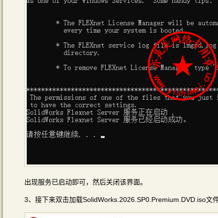
出现服务已启动即可，然后关闭该界面。
3、接下来双击加载SolidWorks.2026.SP0.Premium.DVD.