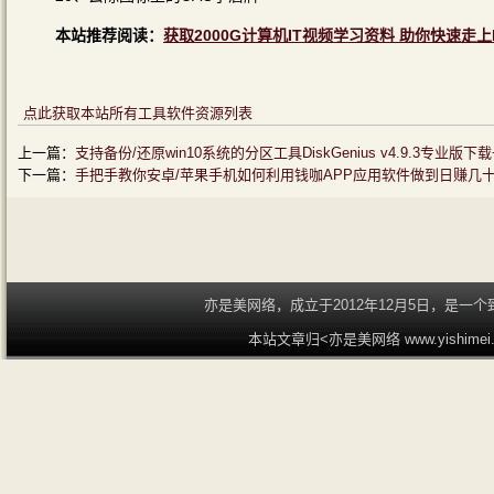
本站推荐阅读：
获取2000G计算机IT视频学习资料 助你快速走上
点此获取本站所有工具软件资源列表
上一篇：
支持备份/还原win10系统的分区工具DiskGenius v4.9.3专业
下一篇：
手把手教你安卓/苹果手机如何利用钱咖APP应用软件做到日赚几
亦是美网络，成立于2012年12月5日，是
本站文章归<亦是美网络 www.yishime