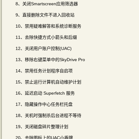
8、关闭Smartscreen应用筛选器
9、直接删除文件不进入回收站
10、禁用疑难解答和系统诊断服务
11、去除快捷方式小箭头和后缀
12、关闭用户账户控制(UAC)
13、移除右键菜单中的SkyDrive Pro
14、禁用任务计划程序自启项
15、禁止运行计算机自动维护计划
16、延迟启动 Superfetch 服务
17、隐藏操作中心任务栏托盘
18、关机时强制杀后台进程不等待
19、关闭磁盘碎片整理计划
20、去除图标上的UAC小盾牌