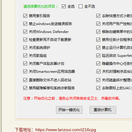
下载地址：https://www.lanzoui.com/i216cpg