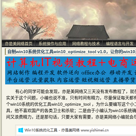
亦是美网络首页
系统操作与应用
网络教程与技术
编程语言与开发
自制win10系统优化工具win10_optimize_tool v1.0，让你的w
有心的同学可能会发现，亦是美网络又三天没有发布教程了，就
实关于这个问题，小编也说不准，只有时间有精力，尽量保证每天都
个win10系统的优化工具win10_optimize_tool ，为什么要
具，他不喜欢国产的各类卫士和杀软；二是由于小编认为win10系
间又浪费精力，还是那句话，只要大家有需要，亦是美网络小编就会