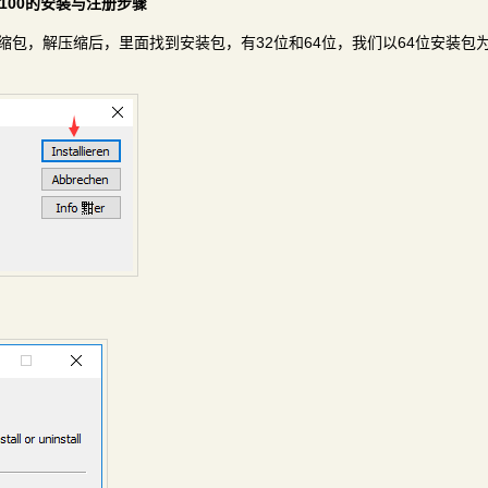
0.9100的安装与注册步骤
00+注册机压缩包，解压缩后，里面找到安装包，有32位和64位，我们以64位安装