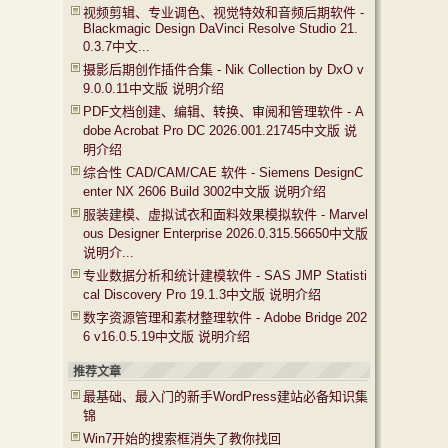
视频剪辑、专业调色、视觉特效和音频后期软件 -
Blackmagic Design DaVinci Resolve Studio 21.
0.3.7中文...
摄影后期创作插件合集 - Nik Collection by DxO v
9.0.0.11中文版 说明介绍
PDF文档创建、编辑、转换、审阅和管理软件 - A
dobe Acrobat Pro DC 2026.001.21745中文版 说
明介绍
综合性 CAD/CAM/CAE 软件 - Siemens DesignC
enter NX 2606 Build 3002中文版 说明介绍
服装建模、虚拟试衣和面料效果模拟软件 - Marvel
ous Designer Enterprise 2026.0.315.56650中文版
说明介...
专业数据分析和统计建模软件 - SAS JMP Statisti
cal Discovery Pro 19.1.3中文版 说明介绍
数字资源管理和素材整理软件 - Adobe Bridge 202
6 v16.0.5.19中文版 说明介绍
推荐文章
最基础、最入门的新手WordPress建站必备知识集
锦
Win7开始的搜索框消失了教你找回