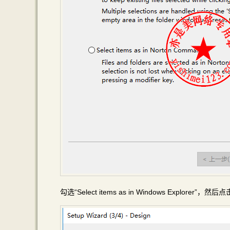
勾选“Select items as in Windows Explorer”，然