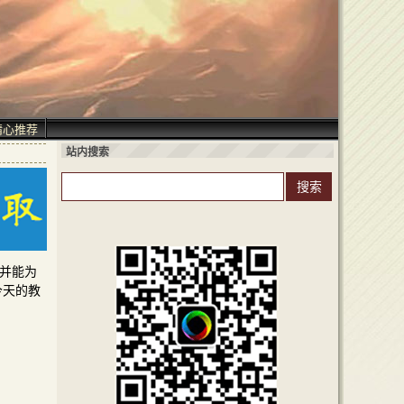
精心推荐
站内搜索
，并能为
今天的教