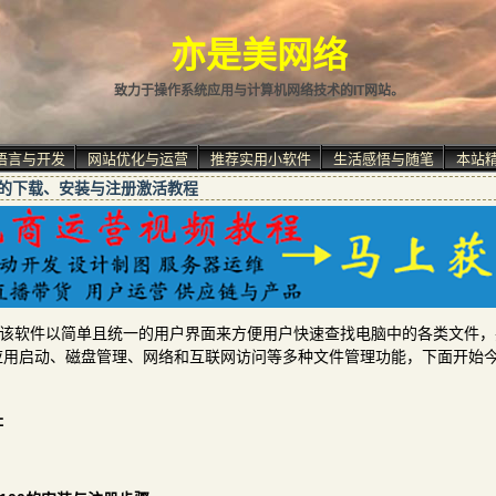
亦是美网络
致力于操作系统应用与计算机网络技术的IT网站。
语言与开发
网站优化与运营
推荐实用小软件
生活感悟与随笔
本站
.9100的下载、安装与注册激活教程
理工具，该软件以简单且统一的用户界面来方便用户快速查找电脑中的各类文件
应用启动、磁盘管理、网络和互联网访问等多种文件管理功能，下面开始
址