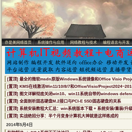
亦是美网络首页
系统操作与应用
网络教程与技术
编程语言与开发
[置顶] 最全的微软msdn原版Windows系统镜像和Office Visio Pr
[置顶] KMS在线激活Win11/10/8/7和Office/Visio/Project2024~
[置顶] 图文详解彻底关闭win10、win11系统自带的windows defe
[置顶] 全面剖析固态硬盘M.2接口与PCI-E SSD固态硬盘的关系
[置顶] 系统安装教程大汇总：win系统版本下载 + 系统安装/重装/升
[置顶] 实战绝招分享：半个月变身计算机大神就是这样练成的
2014年5月4日