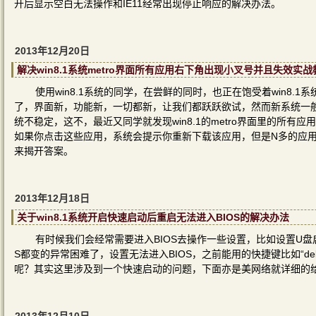
开后显示空白无法操作和IE11经常出现停止响应的解决办法。
2013年12月20日
解决win8.1系统metro界面所有应用右下角出现小叉号并且失效实战
使用win8.1系统的同学，在尝鲜的同时，也正在饱受着win8.1系
了，界面新，功能新，一切都新，让我们都跃跃欲试，然而新系统一般
统不稳定，这不，最近又同学就发现win8.1的metro界面里的所
如果你点击这些应用，系统会提示你重新下载该应用，但是N多的应
来揭开答案。
2013年12月18日
关于win8.1系统开启快速启动后重启无法进入BIOS的解决办法
有时候我们会经常需要进入BIOS去操作一些设置，比如设置U盘启动
S都变的异常困难了，设置无法进入BIOS，之前能用的快捷键比如“d
呢？其实这里涉及到一个快速启动的问题，下面亦是美网络就详细的给