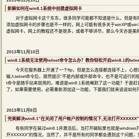
2013年12月10日
新解如何在win8.1系统中创建虚拟网卡
对于虚拟网卡这个东东，很多同学可能都不知道是什么，但是有
添加虚拟网卡的步骤也是不一样的，网上可能有很多关于winXP或win
虚拟网卡，网上的教程还不是很多，或者不够详尽，那么今天亦是美
2013年11月10日
win8.1系统无法使用telnet命令怎么办？教你轻松开启win8.1的teln
今天在服务器上开通了一个ftp，但是怎么连接都连接不上，心想通过w
输入telnet命令后，居然提示“不是内部或外部命令，也不是可运行的程
t命令是随手拈来就用的，难道是win8.1系统阉割了这一功能？于是赶紧百
了，如果需要使用，必需重新添加这一功能，下面我们就来说说如何开启win
2013年11月8日
完美解决win8.1"在关闭了用户帐户控制的情况下,无法打开XXXXXX
有些同学在装过win8.1并激活后，当打开磁贴里也就是windo
开XXXXXX"的情况，当然了，并不是所有的同学都会遇到这个问