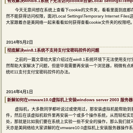
有效解决win8/8.1系统下无法访问cookie目录Local Settings\Tempora
今天无意间想在系统上查看下cookie的文件夹，看看里面到
然不能获得访问权限，面对Local Settings\Temporary Inte
大家跟着亦是美网络一起来看看如何获得查看cookie文件夹的权限吧
2014年5月2日
彻底解决win8.1系统不支持支付宝密码控件的问题
之前的一篇文章给大家介绍过在win8.1系统环境下无法使用
然帮助大家解决了问题，但是毕竟需要再安装一个浏览器，稍微有点麻烦
统IE11支付支付宝密码控件的办法。
2014年4月1日
新解如何在vmware10.0虚拟机上安装windows server 2003 服务
虚拟机，大多数同学都听说过或使用过，那安装虚拟机能帮助到
件，然后在该虚拟机软件里再安装一个或多个操作系统，从而轻松实
处，那就是比如我们要在系统上实验一些不安全的操作，那么我们就
天亦是美网络给大家讲解的在vmware10.0虚拟机上安装服务器操作系统