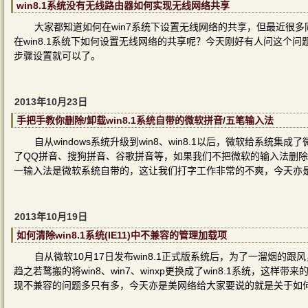
win8.1系统没有无线路由器如何实现无线网络共享
大家都知道如何在win7系统下设置无线网络的共享，但最近很多
在win8.1系统下如何设置无线网络的共享呢？今天刚好有人问这个
步骤设置就可以了。
2013年10月23日
手把手教你删除/卸载win8.1系统自带的微软拼音/五笔输入法
自从windows系统升级到win8、win8.1以后，微软给系
了QQ拼音、搜狗拼音、谷歌拼音等，如果我们不把微软的输入法删
一输入法是微软系统自带的，这让我们打字工作非常的不爽，今天亦
2013年10月19日
如何清除win8.1系统(IE11)中不兼容的管理加载项
自从微软10月17日发布win8.1正式版系统后，为了一溜烟的跟
趋之若鹜搬的将win8、win7、winxp更换成了win8.1系统，
现不兼容的问题多只有多，今天亦是美网络给大家要说的就是关于如何