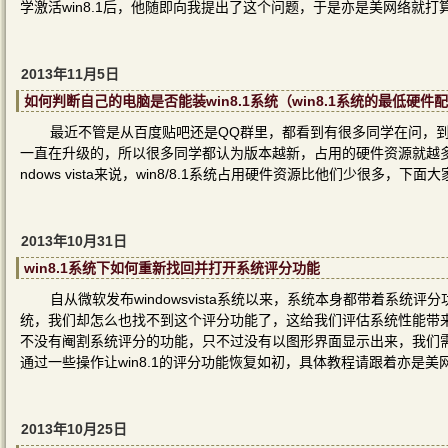
学激活win8.1后，他随即向我提出了这个问题，于是亦是美网络就
2013年11月5日
如何判断自己的电脑是否能装win8.1系统（win8.1系统的最低硬件
最近不管是从百度贴吧还是QQ群里，都看到有很多同学在问，到底什
一直在升级的，所以很多同学都认为版本越新，占用的硬件资源就越多，其
ndows vista来说，win8/8.1系统占用硬件资源比他们少很多，
2013年10月31日
win8.1系统下如何重新找回并打开系统评分功能
自从微软发布windowsvista系统以来，系统本身都带着系统
统，我们却怎么也找不到这个评分功能了，这给我们评估系统性能带
不没有阉割系统评分的功能，只不过没有以图形界面显示出来，我们
通过一些操作让win8.1的评分功能恢复如初，具体教程请跟着亦是
2013年10月25日