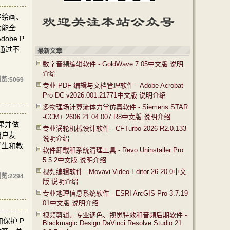
字绘画、
功能全
be P
通过不
最新文章
数字音频编辑软件 - GoldWave 7.05中文版 说明
介绍
览:
5069
专业 PDF 编辑与文档管理软件 - Adobe Acrobat
Pro DC v2026.001.21771中文版 说明介绍
多物理场计算流体力学仿真软件 - Siemens STAR
-CCM+ 2606 21.04.007 R8中文版 说明介绍
果并做
专业涡轮机械设计软件 - CFTurbo 2026 R2.0.133
用户友
说明介绍
学生和教
软件卸载和系统清理工具 - Revo Uninstaller Pro
5.5.2中文版 说明介绍
视频编辑软件 - Movavi Video Editor 26.20.0中文
览:
2294
版 说明介绍
专业地理信息系统软件 - ESRI ArcGIS Pro 3.7.19
01中文版 说明介绍
视频剪辑、专业调色、视觉特效和音频后期软件 -
和保护 P
Blackmagic Design DaVinci Resolve Studio 21.