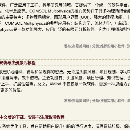
有限元分析软件，广泛应用于工程、科学研究等领域。它提供了一个统一的软件平台
反应等。COMSOL Multiphysics的核心优势在于其多物理场耦合
ysics的主要特点：多物理场耦合、图形用户界面 (GUI)、强大的建模功能、
MSOL Multiphysics的典型应用有：结构力学、流体力学、电磁场
tiphysics是一款功能强大、应用广泛的有限元分析软件。它为工程师和科
发布:亦是美网络 | 分类:推荐实用小软件 | 浏
下载、安装与注册激活教程
帮助你更好地组织、管理和呈现你的想法。无论是头脑风暴、项目规划、学习
让你思维清晰，效率倍增。主要功能有：头脑风暴、项目管理、知识管理、
上手，扩展性强等，总之，XMind 不仅仅是一款软件，更是一种思维方
造更多的价值。
发布:亦是美网络 | 分类:推荐实用小软件 | 浏
.00.05中文版的下载、安装与注册激活教程
的 Windows 系统优化工具，旨在帮助用户提升电脑的运行速度、清理系统垃圾、