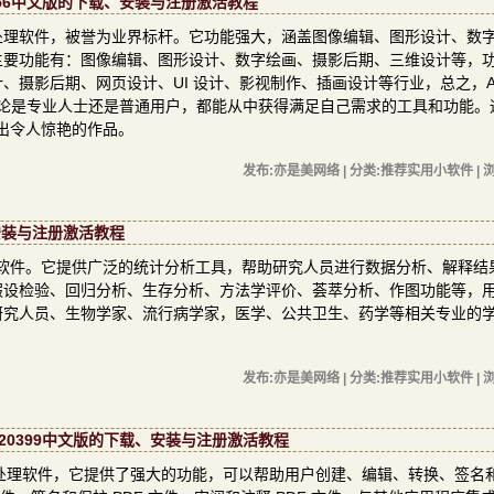
3.0.156中文版的下载、安装与注册激活教程
司开发的图像处理软件，被誉为业界标杆。它功能强大，涵盖图像编辑、图形设计、数
主要功能有：图像编辑、图形设计、数字绘画、摄影后期、三维设计等，
摄影后期、网页设计、UI 设计、影视制作、插画设计等行业，总之，Ado
件，无论是专业人士还是普通用户，都能从中获得满足自己需求的工具和功能。
创作出令人惊艳的作品。
发布:亦是美网络 | 分类:推荐实用小软件 | 浏
、安装与注册激活教程
统计软件。它提供广泛的统计分析工具，帮助研究人员进行数据分析、解释结
假设检验、回归分析、生存分析、方法学评价、荟萃分析、作图功能等，
研究人员、生物学家、流行病学家，医学、公共卫生、药学等相关专业的
发布:亦是美网络 | 分类:推荐实用小软件 | 浏
4.005.20399中文版的下载、安装与注册激活教程
 PDF 文件处理软件，它提供了强大的功能，可以帮助用户创建、编辑、转换、签名