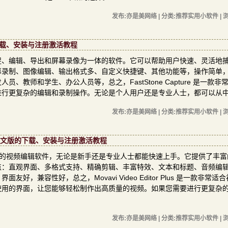
发布:亦是美网络 | 分类:推荐实用小软件 | 浏
文版的下载、安装与注册激活教程
巧的屏幕捕捉、编辑、导出和屏幕录像为一体的软件。它可以帮助用户快速、灵活地
幕录制、图像编辑、输出格式多、自定义快捷键、其他功能等，操作简单
教师和学生、办公人员等，总之，FastStone Capture 是一款非
进行更复杂的编辑和录制操作。无论是个人用户还是专业人士，都可以从
发布:亦是美网络 | 分类:推荐实用小软件 | 浏
25.2.0中文版的下载、安装与注册激活教程
能强大、易于使用的视频编辑软件，无论是新手还是专业人士都能快速上手。它提供了丰
点：直观界面、多格式支持、精确剪辑、丰富特效、文本和标题、音频编
兼容性好，总之，Movavi Video Editor Plus 是一款非常适
使用的界面，让您能够轻松制作出高质量的视频。如果您需要进行更复杂
发布:亦是美网络 | 分类:推荐实用小软件 | 浏