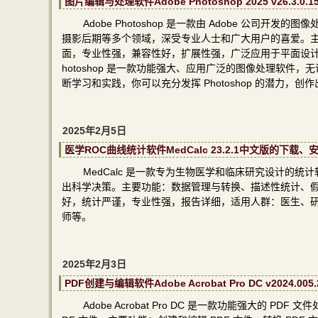
图片编辑与处理软件Adobe Photoshop 2025 v26.
Adobe Photoshop 是一款由 Adobe 公
摄影后期等多个领域，深受专业人士和广大用户的喜爱。
面，专业性强，兼容性好，扩展性强，广泛应用于平面设计、
hotoshop 是一款功能强大、应用广泛的图像处理软
断学习和实践，你可以充分发挥 Photoshop 的潜力，
2025年2月5日
医学ROC曲线统计软件MedCalc 23.2.1中文版的下载
MedCalc 是一款专为生物医学和临床研究设计的
出科学决策。主要功能：数据管理与转换、描述性统计、
好，统计严谨，专业性强，报告详细，适用人群：医生、
师等。
2025年2月3日
PDF创建与编辑软件Adobe Acrobat Pro DC v202
Adobe Acrobat Pro DC 是一款功能强大的