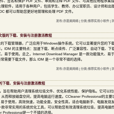
 文件、签名和保护 PDF 文件、审阅和注释 PDF 文件、与其他应用程序集
 PDF 文件处理软件，适用于各种用户，包括学生、教师、办公室职员、设计师和出
 DC 都可以帮助您更好地管理和处理 PDF 文件。
发布:亦是美网络 | 分类:推荐实用小软件 | 浏
ild 27中文版的下载、安装与注册激活教程
 是一款功能强大的下载管理器，广泛应用于Windows操作系统。它可以显著提升您的
。IDM 的主要特点：加速下载、断点续传、广泛兼容性、自动下载、下
。总之，Internet Download Manager 是一款功能强大、易
需要下载文件，那么 IDM 是一个非常不错的选择。
发布:亦是美网络 | 分类:推荐实用小软件 | 浏
2中文版的下载、安装与注册激活教程
的PC优化工具，旨在帮助用户清理系统垃圾文件、优化系统性能、保护隐私。它可以
释放磁盘空间，提高电脑运行速度。CCleaner Professional的主
，易于使用，高效快速，功能全面，安全性高，适合电脑新手、电脑发烧
ional是一款非常实用的系统优化工具，可以帮助您有效清理系统垃圾，提高电脑
rofessional是一个不错的选择。