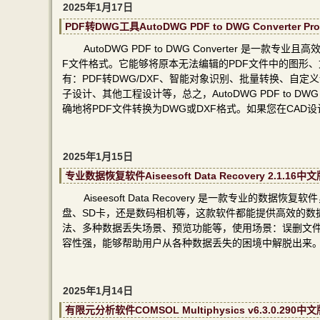
2025年1月17日
PDF转DWG工具AutoDWG PDF to DWG Converter
AutoDWG PDF to DWG Converter 是一
F文件格式。它能够将原本无法编辑的PDF文件中的图形
有：PDF转DWG/DXF、智能对象识别、批量转换、自
子设计、其他工程设计等，总之，AutoDWG PDF to D
确地将PDF文件转换为DWG或DXF格式。如果您在CA
2025年1月15日
专业数据恢复软件Aiseesoft Data Recovery 2.1
Aiseesoft Data Recovery 是一款专
盘、SD卡，还是数码相机等，这款软件都能提供高效的数
法、多种数据丢失场景、预览功能等，使用场景：误删文
容性强，能够帮助用户从各种数据丢失的困境中解脱出来
2025年1月14日
有限元分析软件COMSOL Multiphysics v6.3.0.