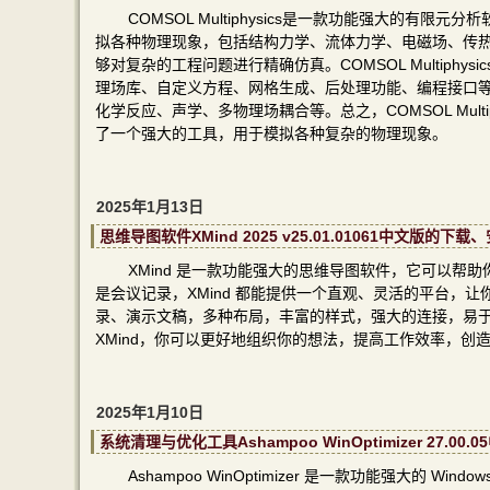
COMSOL Multiphysics是一款功能强大的
拟各种物理现象，包括结构力学、流体力学、电磁场、传热、化学
够对复杂的工程问题进行精确仿真。COMSOL Multiph
理场库、自定义方程、网格生成、后处理功能、编程接口等，CO
化学反应、声学、多物理场耦合等。总之，COMSOL Mul
了一个强大的工具，用于模拟各种复杂的物理现象。
2025年1月13日
思维导图软件XMind 2025 v25.01.01061中文版的
XMind 是一款功能强大的思维导图软件，它可以
是会议记录，XMind 都能提供一个直观、灵活的平台，
录、演示文稿，多种布局，丰富的样式，强大的连接，易于
XMind，你可以更好地组织你的想法，提高工作效率，创
2025年1月10日
系统清理与优化工具Ashampoo WinOptimizer 27
Ashampoo WinOptimizer 是一款功能强大