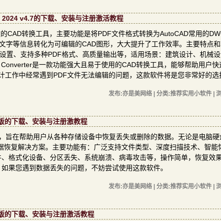
 Pro 2024 v4.7的下载、安装与注册激活教程
款专业且高效的CAD转换工具，主要功能是将PDF文件格式转换为AutoCAD常用的D
、文字等信息转化为可编辑的CAD图形，大大提升了工作效率。主要特点
定义设置、支持多种PDF格式、高质量输出等，适用场景：建筑设计、机械
WG Converter是一款功能强大且易于使用的CAD转换工具，能够帮助用户
D设计工作中经常遇到PDF文件无法编辑的问题，这款软件将是您非常好的选
发布:亦是美网络 | 分类:推荐实用小软件 | 浏
.16中文版的下载、安装与注册激教程
业的数据恢复软件，旨在帮助用户从各种存储设备中恢复丢失或删除的数据。无论是电脑
据恢复解决方案。主要功能有：广泛支持文件类型、深度扫描技术、智能
件、格式化设备、分区丢失、系统崩溃、病毒攻击等，操作简单，恢复效
。如果您遇到数据丢失的问题，不妨尝试使用这款软件。
发布:亦是美网络 | 分类:推荐实用小软件 | 浏
290中文版的下载、安装与注册激活教程