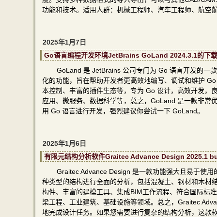
功能和技术。适用人群：机械工程师、汽车工程师、航空
2025年1月7日
Go语言编程开发环境JetBrains GoLand 2024.3.
GoLand 是 JetBrains 公司专门为 Go 语言开
化的功能，旨在帮助开发者更高效地编写、调试和维护 Go
本控制、丰富的插件生态等，专为 Go 设计，高效开发，良
应用、微服务、数据科学等，总之，GoLand 是一款非常优
用 Go 语言进行开发，强烈建议你尝试一下 GoLand。
2025年1月6日
有限元结构分析软件Graitec Advance Design 2025.
Graitec Advance Design 是一款功能
种类型的结构进行全面的分析，包括混凝土、钢材和木材
构件、丰富的建模工具、集成BIM工作流程、符合国际标
梁工程、工业建筑、基础设施等领域。总之，Graitec Ad
地完成设计任务。如果您需要进行复杂的结构分析，这款