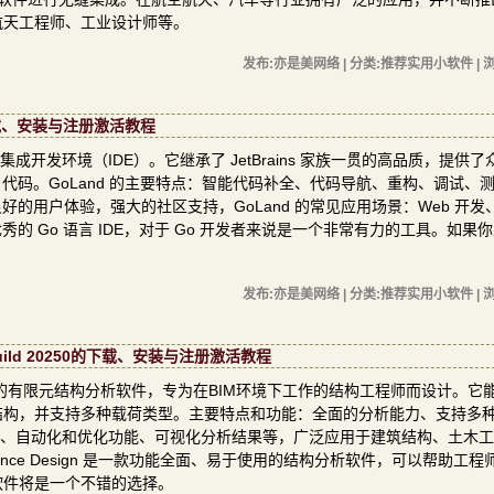
航天工程师、工业设计师等。
发布:亦是美网络 | 分类:推荐实用小软件 | 浏
1的下载、安装与注册激活教程
发的一款集成开发环境（IDE）。它继承了 JetBrains 家族一贯的高品质，提供
 代码。GoLand 的主要特点：智能代码补全、代码导航、重构、调试、
好的用户体验，强大的社区支持，GoLand 的常见应用场景：Web 开发
秀的 Go 语言 IDE，对于 Go 开发者来说是一个非常有力的工具。如果
发布:亦是美网络 | 分类:推荐实用小软件 | 浏
1 build 20250的下载、安装与注册激活教程
强大且易于使用的有限元结构分析软件，专为在BIM环境下工作的结构工程师而设计。
结构，并支持多种载荷类型。主要特点和功能：全面的分析能力、支持多
准、自动化和优化功能、可视化分析结果等，广泛应用于建筑结构、土木
vance Design 是一款功能全面、易于使用的结构分析软件，可以帮助工
软件将是一个不错的选择。