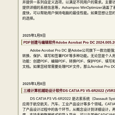
并提供一系列自定义选项，以满足不同用户的需求。主要
提供详细的系统信息等，Ashampoo WinOptimi
度快，可以帮助用户保持电脑的最佳性能。如果您想让您的电脑运行
的选择。
2025年1月9日
PDF创建与编辑软件Adobe Acrobat Pro DC 2024
Adobe Acrobat Pro DC 是Adobe公司
转换、保护、填写和签署PDF等多种功能。无论您是个人用户还
功能：创建PDF、编辑PDF、转换PDF、保护PDF、填
文档。如果您经常需要处理PDF文件，那么Acrobat Pro
2025年1月8日
三维计算机辅助设计软件DS CATIA P3 V5-6R2022 (
DS CATIA P3 V5-6R2022 是达索系统（Das
应用于航空航天、汽车、工业产品设计等多个领域。CATI
了产品设计过程中的各个环节，从概念设计到详细设计，
度。支持多种数据格式的导入导出，可以与其他CAD/C