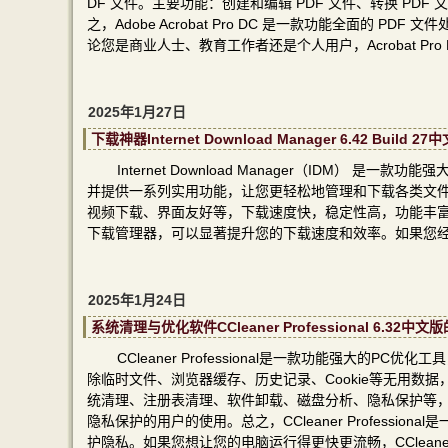
DF 文件。主要功能：创建和编辑 PDF 文件、转换 PDF
之，Adobe Acrobat Pro DC 是一款功能全面的
论您是商业人士、教育工作者还是个人用户，Acrobat Pro
2025年1月27日
下载神器Internet Download Manager 6.42 Bu
Internet Download Manager（IDM）
并提供一系列实用功能，让您更轻松地管理和下载各类文件
视频下载、界面友好等，下载速度快，稳定性高，功能丰富，易于使用
下载管理器，可以显著提升您的下载速度和效率。如果您经常
2025年1月24日
系统清理与优化软件CCleaner Professional 6.3
CCleaner Professional是一款功能强大
除临时文件、浏览器缓存、历史记录、Cookie等无用数据，从而
统清理、注册表清理、软件卸载、磁盘分析、隐私保护等
隐私保护的用户的使用。总之，CCleaner Profess
护隐私。如果您想让您的电脑运行得更快更流畅，CCleaner P