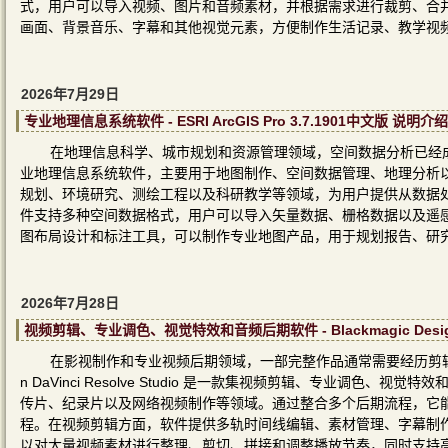
式，用户可以导入视频、图片和音频素材，并根据需求进行裁剪、合
画面、背景音乐、字幕和其他视觉元素，方便制作生活记录、教学视
2026年7月29日
专业地理信息系统软件 - ESRI ArcGIS Pro 3.7.1901中文版 说明介绍
在地理信息科学、城市规划和资源管理领域，空间数据分析已经成为研究
业地理信息系统软件，主要用于地图制作、空间数据管理、地理分析
规划、环境研究、测绘工程以及科研教学等领域，为用户提供从数据
件支持多种空间数据格式，用户可以导入矢量数据、栅格数据以及遥
图布局设计和标注工具，可以制作专业地图产品，用于规划报告、研
2026年7月28日
视频剪辑、专业调色、视觉特效和音频后期软件 - Blackmagic Design DaV
在影视制作和专业视频后期领域，一部完整作品通常需要经历剪辑、调色
n DaVinci Resolve Studio 是一款集视频剪辑、专业调
传片、纪录片以及网络视频制作等领域。通过整合多个后期流程，它
程。在视频剪辑方面，软件提供多轨时间线编辑、素材管理、字幕制
以对大量视频素材进行整理、剪切、拼接和调整播放节奏，同时支持