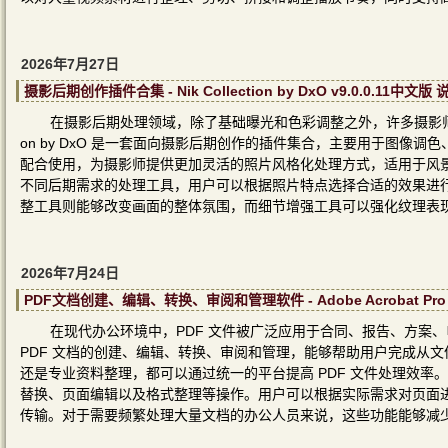
2026年7月27日
摄影后期创作插件合集 - Nik Collection by DxO v9.0.0.11中文版
在摄影后期处理领域，除了基础曝光和色彩调整之外，许多摄影师还需
on by DxO 是一套面向摄影后期创作的插件集合，主要用于图像
配合使用，为摄影师提供更加灵活的照片风格化处理方式，适用于风
不同后期需求的处理工具，用户可以根据照片特点选择合适的效果进
整工具则能够改变画面的整体氛围，而细节增强工具可以强化纹理表
2026年7月24日
PDF文档创建、编辑、转换、审阅和管理软件 - Adobe Acrobat Pro D
在现代办公环境中，PDF 文件被广泛应用于合同、报告、方案、电子资料
PDF 文档的创建、编辑、转换、审阅和管理，能够帮助用户完成从
还是专业资料整理，都可以通过统一的平台提高 PDF 文件处理效率。
替换、页面编辑以及格式整理等操作。用户可以根据实际需求对页面
传输。对于需要频繁处理大量文档的办公人员来说，这些功能能够减