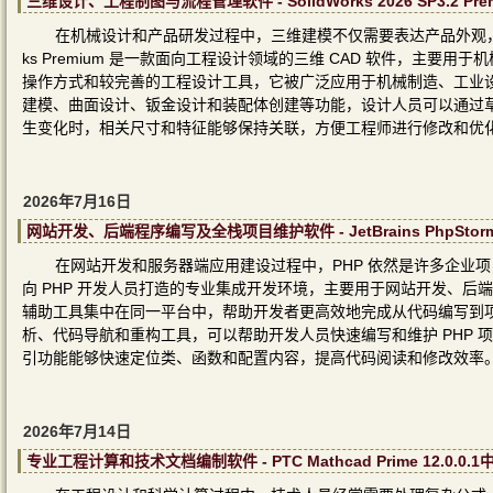
三维设计、工程制图与流程管理软件 - SolidWorks 2026 SP3.2 P
在机械设计和产品研发过程中，三维建模不仅需要表达产品外观，还
ks Premium 是一款面向工程设计领域的三维 CAD 软件，主
操作方式和较完善的工程设计工具，它被广泛应用于机械制造、工业
建模、曲面设计、钣金设计和装配体创建等功能，设计人员可以通过
生变化时，相关尺寸和特征能够保持关联，方便工程师进行修改和优
2026年7月16日
网站开发、后端程序编写及全栈项目维护软件 - JetBrains PhpStorm
在网站开发和服务器端应用建设过程中，PHP 依然是许多企业项目和内
向 PHP 开发人员打造的专业集成开发环境，主要用于网站开发、
辅助工具集中在同一平台中，帮助开发者更高效地完成从代码编写到
析、代码导航和重构工具，可以帮助开发人员快速编写和维护 PHP
引功能能够快速定位类、函数和配置内容，提高代码阅读和修改效率
2026年7月14日
专业工程计算和技术文档编制软件 - PTC Mathcad Prime 12.0.0