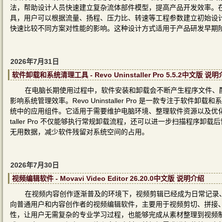
法，帮助设计人员快速建立复杂流体部件模型，提高产品开发效率。
具，用户可以根据流量、扬程、压力比、转速等工程参数建立初始设
快速比较不同方案对性能的影响。这种设计方式适用于产品研发早期
2026年7月31日
软件卸载和系统清理工具 - Revo Uninstaller Pro 5.5.2中文版 说
在电脑长期使用过程中，软件安装和卸载会不断产生程序文件、
影响系统管理效率。Revo Uninstaller Pro 是一款专注于
统中的应用组件。它适用于需要维护电脑环境、整理软件资源以及优化系
taller Pro 不仅能够执行常规卸载流程，还可以进一步扫描程
无用数据，减少软件残留对系统空间的占用。
2026年7月30日
视频编辑软件 - Movavi Video Editor 26.20.0中文版 说明介绍
在视频内容创作逐渐普及的环境下，视频剪辑已经成为日常记录、网络创作
向普通用户和内容创作者的视频编辑软件，主要用于视频剪切、拼接
性，让用户无需复杂的专业学习过程，也能够完成从素材整理到视频