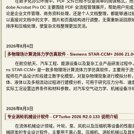
在数字化办公环境中，PDF 文件已经不仅是简单的阅读格式，
dobe Acrobat Pro DC 主要围绕 PDF 全流程管理展开
论是企业文件管理、商务资料处理，还是个人文档整理，都能够通过统
以直接对文档中的文字、图片和页面结构进行调整，无需重新返回原
排序和压缩处理，使复杂文档整理更加灵活。
2026年8月4日
多物理场计算流体力学仿真软件 - Siemens STAR-CCM+ 2606 21.
在航空航天、汽车工程、能源设备以及复杂工业产品研发过程中，
ns STAR-CCM+ 是一款多物理场计算流体力学仿真软件，主要
程师在产品设计阶段建立数字化模型，对复杂物理现象进行模拟分析
体、液体以及多相流动过程进行建模分析，可用于研究压力分布、速
实际工况设置边界条件和材料参数，对汽车空气动力学、机械设备冷
2026年8月3日
专业涡轮机械设计软件 - CFTurbo 2026 R2.0.133 说明介绍
在流体机械设计领域，叶轮、泵、风机以及压缩机等设备的性能高度
械研发的专业设计软件，主要用于离心泵、压缩机、涡轮机械以及其