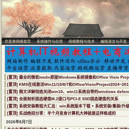
亦是美网络首页
系统操作与应用
网络教程与技术
编程语言与开发
[置顶] 最全的微软msdn原版Windows系统镜像和Office Visio Pr
[置顶] KMS在线激活Win11/10/8/7和Office/Visio/Project2024~
[置顶] 图文详解彻底关闭win10、win11系统自带的windows defe
[置顶] 全面剖析固态硬盘M.2接口与PCI-E SSD固态硬盘的关系
[置顶] 系统安装教程大汇总：win系统版本下载 + 系统安装/重装/升
[置顶] 实战绝招分享：半个月变身计算机大神就是这样练成的
2026年8月7日