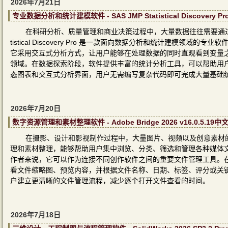
2026年7月21日
专业数据分析和统计建模软件 - SAS JMP Statistical Discovery P
在科研分析、质量管理和商业决策过程中，大量数据往往需要通过统
tistical Discovery Pro 是一款面向数据分析和统计建模
它采用交互式分析方式，让用户能够在处理数据的同时直观看到变量
领域。在数据探索阶段，软件提供丰富的统计分析工具，可以帮助用
态图表和交互式分析界面，用户无需编写复杂代码即可完成大量基础
2026年7月20日
数字资源管理和素材整理软件 - Adobe Bridge 2026 v16.0.5.19
在摄影、设计和影视制作过程中，大量图片、视频以及创意素材的管理
理和素材整理，能够帮助用户集中浏览、分类、筛选和管理各种媒体
作者来说，它可以作为连接不同创作软件之间的重要文件管理工具。
看文件缩略图、预览内容，并根据文件名称、日期、标签、评分或关键词
户建立更清晰的文件管理流程，减少逐个打开文件查看的时间。
2026年7月18日