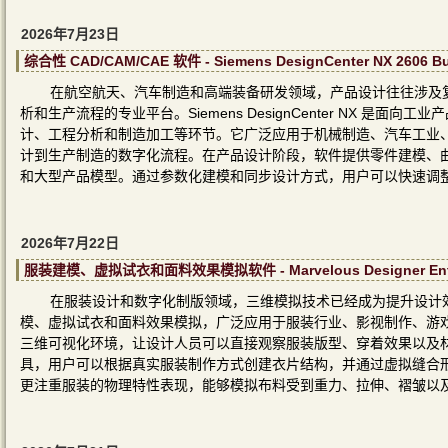
2026年7月23日
综合性 CAD/CAM/CAE 软件 - Siemens DesignCenter NX 2606
在航空航天、汽车制造和高端装备研发领域，产品设计往往涉及
析和生产流程的专业平台。Siemens DesignCenter NX 是面向
计、工程分析和制造加工等环节。它广泛应用于机械制造、汽车工业
计到生产制造的数字化流程。在产品设计阶段，软件提供零件建模、
和大型产品模型。通过参数化建模和同步设计方式，用户可以快速调
2026年7月22日
服装建模、虚拟试衣和面料效果模拟软件 - Marvelous Designer Enter
在服装设计和数字化制版领域，三维模拟技术已经成为提升设计效率的重要方式。
模、虚拟试衣和面料效果模拟，广泛应用于服装行业、影视制作、游
三维可视化环境，让设计人员可以直接观察服装版型、穿着效果以及
具，用户可以根据真实服装制作方式创建衣片结构，并通过虚拟缝合形成完整服
更注重服装的物理特性表现，能够模拟布料受到重力、拉伸、褶皱以