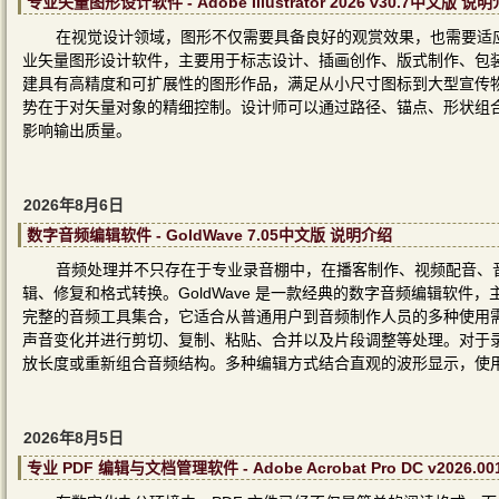
专业矢量图形设计软件 - Adobe Illustrator 2026 v30.7中文版 说
在视觉设计领域，图形不仅需要具备良好的观赏效果，也需要适应印刷、展
业矢量图形设计软件，主要用于标志设计、插画创作、版式制作、包
建具有高精度和可扩展性的图形作品，满足从小尺寸图标到大型宣传物料的多
势在于对矢量对象的精细控制。设计师可以通过路径、锚点、形状组
影响输出质量。
2026年8月6日
数字音频编辑软件 - GoldWave 7.05中文版 说明介绍
音频处理并不只存在于专业录音棚中，在播客制作、视频配音、
辑、修复和格式转换。GoldWave 是一款经典的数字音频编辑软
完整的音频工具集合，它适合从普通用户到音频制作人员的多种使用
声音变化并进行剪切、复制、粘贴、合并以及片段调整等处理。对于
放长度或重新组合音频结构。多种编辑方式结合直观的波形显示，使
2026年8月5日
专业 PDF 编辑与文档管理软件 - Adobe Acrobat Pro DC v2026.