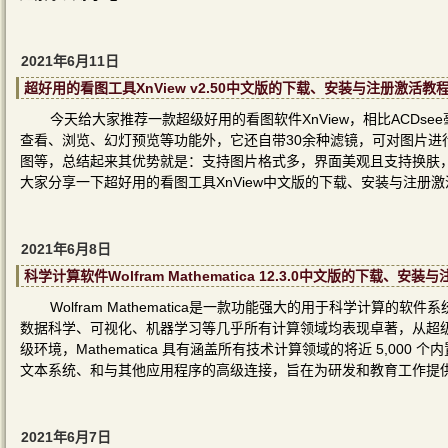
2021年6月11日
超好用的看图工具XnView v2.50中文版的下载、安装与注册激活教
今天给大家推荐一款超级好用的看图软件XnView，相比ACDse
查看、浏览、幻灯预览等功能外，它还自带30余种滤镜，可对图片进行编
图等，总结起来其优势就是：支持图片格式多，界面美观且支持换肤
大家分享一下超好用的看图工具XnView中文版的下载、安装与注册
2021年6月8日
科学计算软件Wolfram Mathematica 12.3.0中文版的下载、安
Wolfram Mathematica是一款功能强大的用于科学计算的软
数据科学、可视化、机器学习等几乎所有计算领域均表现卓著，从超级函数
级环境，Mathematica 具有涵盖所有技术计算领域的将近 5,0
文本系统、和与其他应用程序的高级连接，旨在为研发和教育工作提
2021年6月7日