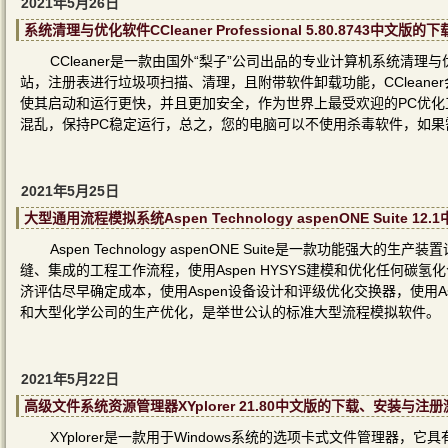
2021年5月26日
系统清理与优化软件CCleaner Professional 5.80.8743中
CCleaner是一款由国外“梨子”公司出品的专业计算机系统
站，注册表进行垃圾项扫描、清理，且附带软件卸载功能，CClean
使其启动和运行更快，并且更加安全，作为世界上最受欢迎的PC优化工具，
混乱，保持PC稳定运行，总之，您的电脑可以不使用杀毒软件，如果需要
2021年5月25日
大型通用流程模拟系统Aspen Technology aspenONE Suite
Aspen Technology aspenONE Suite是一款功
缝、集成的工程工作流程，使用Aspen HYSYS建模和优化任何碳氢化合
济评估尽早确定成本，使用Aspen设备设计和评级优化交换器，使用A
和大型化学公司的生产优化，是举世公认的标准大型流程模拟软件。
2021年5月22日
高级文件系统资源管理器XYplorer 21.80中文版的下载、安装与注
XYplorer是一款用于Windows系统的选项卡式文件管理