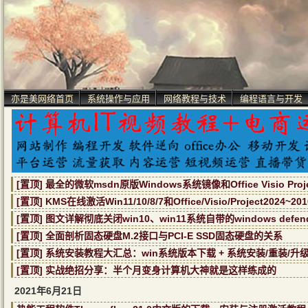
亦是美网络首页
系统操作与应用
网络教程与技术
编程语言与开发
[置顶] 最全的微软msdn原版Windows系统镜像和Office Visio Pr
[置顶] KMS在线激活Win11/10/8/7和Office/Visio/Project2024~
[置顶] 图文详解彻底关闭win10、win11系统自带的windows defe
[置顶] 全面剖析固态硬盘M.2接口与PCI-E SSD固态硬盘的关系
[置顶] 系统安装教程大汇总：win系统版本下载 + 系统安装/重装/升
[置顶] 实战绝招分享：半个月变身计算机大神就是这样练成的
2021年6月21日