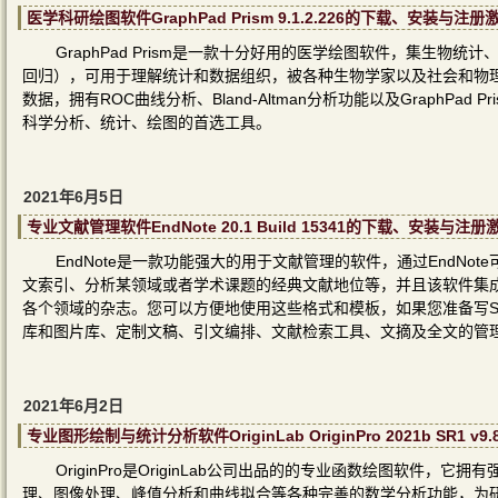
医学科研绘图软件GraphPad Prism 9.1.2.226的下载、安装与注
GraphPad Prism是一款十分好用的医学绘图软件，集生
回归），可用于理解统计和数据组织，被各种生物学家以及社会和物理
数据，拥有ROC曲线分析、Bland-Altman分析功能以及GraphP
科学分析、统计、绘图的首选工具。
2021年6月5日
专业文献管理软件EndNote 20.1 Build 15341的下载、安装与注
EndNote是一款功能强大的用于文献管理的软件，通过EndN
文索引、分析某领域或者学术课题的经典文献地位等，并且该软件集成
各个领域的杂志。您可以方便地使用这些格式和模板，如果您准备写S
库和图片库、定制文稿、引文编排、文献检索工具、文摘及全文的管
2021年6月2日
专业图形绘制与统计分析软件OriginLab OriginPro 2021b SR1 
OriginPro是OriginLab公司出品的的专业函数绘图软
理、图像处理、峰值分析和曲线拟合等各种完善的数学分析功能，为