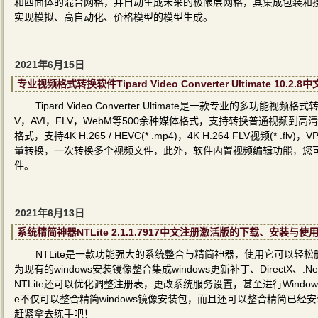
和四面体的混合网格，并自动生成未来的极限层网格，其集成包装和搜
实现模拟、高自动化、价格模型的模型生成。
2021年6月15日
专业视频格式转换软件Tipard Video Converter Ultimate 1
Tipard Video Converter Ultimate是一款专业的
V，AVI，FLV，WebM等500余种媒体格式，支持转换普通视频到
格式，支持4K H.265 / HEVC(* .mp4)，4K H.264 FLV视频(
量转换，一次转换多个视频文件，此外，软件内置视频编辑功能，您
件。
2021年6月13日
系统精简神器NTLite 2.1.1.7917中文注册激活版的下载、安装与使
NTLite是一款功能强大的系统整合与精简神器，使用它可以轻松删
为现有的windows安装镜像整合集成windows更新补丁、DirectX
NTLite还可以优化调整注册表，更改系统服务设置，甚至进行Windo
e不仅可以整合精简windows镜像安装包，而且还可以整合精简已
赶紧拿去练手吧！