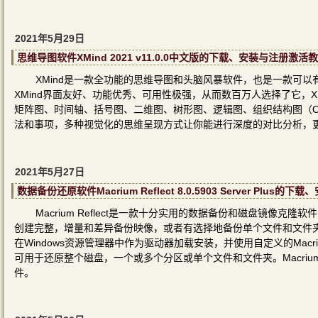
2021年5月29日
思维导图软件XMind 2021 v11.0.0中文版的下载、安装与注册激活
XMind是一款全功能的思维导图和头脑风暴软件，也是一款可
XMind界面友好、功能优秀、可用性极强，从而数百万人选择了它，X
矩阵图、时间轴、括号图、二维图、树形图、逻辑图、组织结构图（Org、Tr
法和事项，多种视觉化的思维呈现方式让你能进行深度的对比分析，
2021年5月27日
数据备份还原软件Macrium Reflect 8.0.5903 Server Plus
Macrium Reflect是一款十分实用的数据备份和磁盘镜像克隆软
创建完整，增量和差异备份映像，或者有选择地备份单个文件和文件夹
在Windows资源管理器中作为驱动器加载安装，并使用自定义的Macrium
可用于还原整个磁盘，一个或多个分区或单个文件和文件夹。Macrium
件。