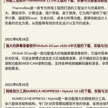
热能工程软件Thermoflow 21.0中文版的下载、安装与注册激活教程
Thermoflow是一款专为热电工程而打造的工程设计与仿真软
大、模拟详尽、计算迅速、用户界面、易于使用，它为用户提供了电
学计算、链接到Excel、文本比较、成本分析等功能，能够协助设
完善的优化方案，从而能够有效的优化设计以及节约成本。
2021年6月18日
强大的屏幕录像软件OhSoft OCam v520.0中文版的下载、安装与
OhSoft OCam是一款功能强大的电脑屏幕录像软件，它操
任何区域，可选全屏模式或自定义区域截图录屏，还可捕捉到正在播放
录制功能和WEB-CAM录制功能，支持各种视频编解码器和录音，
录制需求。
2021年6月16日
网格划分工具NUMECA HEXPRESS / Hybrid 10.1的下载、安装
NUMECA HEXPRESS / Hybrid是一款功能强大的网
全六面体非结构结构，专门针对异常模拟模型开发的快速、采用全球