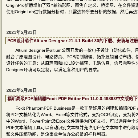
OriginPro新版增加了双Y轴箱形图、图例自定义、桥梁图、在文件资源
使用OriginLab进行数据分析时，只需选择所要分析的数据，然后
2021年5月31日
PCB设计软件Altium Designer 21.4.1 Build 30的下载、安装与
Altium designer是altium公司开发的一款电子设计自动
融合了原理图设计、电路仿真、PCB绘制编辑、拓扑逻辑自动布线、信号完整
设计任务的工具：从原理图和HDL设计捕获，电路仿真，信号完整性分析
Designer环境可以定制，以满足各种用户的要求。
2021年5月30日
福昕高级PDF编辑器Foxit PDF Editor Pro 11.0.0.49893
Foxit PhantomPDF Business是一款非常好用的创建
将PDF文档转化为Word、Excel等文件格式，支持OCR识别，支持将200
中的Word，PowerPoint及Excel文件转换为PDF文档，可以
PDF文本编辑工具可以自动识别文本框并允许用户在文本框中进行段落编辑，
和文件压缩功能，是企事业单位办公必备的神兵利器。